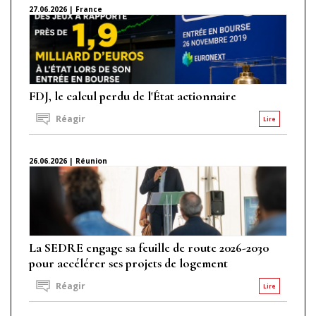
27.06.2026 | France
FDJ, le calcul perdu de l'État actionnaire
Réagir
Lire
26.06.2026 | Réunion
La SEDRE engage sa feuille de route 2026-2030
pour accélérer ses projets de logement
Réagir
Lire