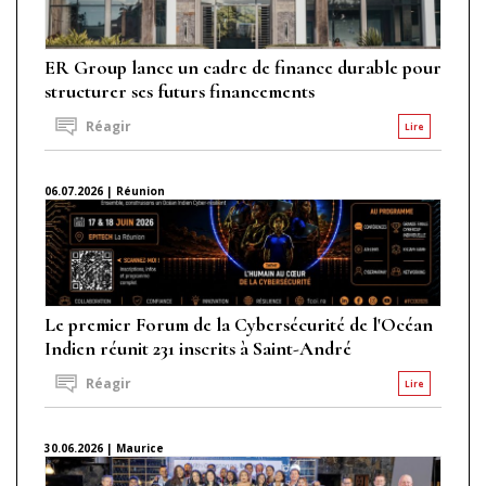
ER Group lance un cadre de finance durable pour
structurer ses futurs financements
Réagir
Lire
06.07.2026 | Réunion
Le premier Forum de la Cybersécurité de l'Océan
Indien réunit 231 inscrits à Saint-André
Réagir
Lire
30.06.2026 | Maurice