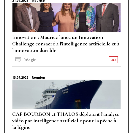
21.07.2026 | Maurice
Innovation : Maurice lance un Innovation
Challenge consacré à l'intelligence artificielle et à
l'innovation durable
Réagir
Lire
15.07.2026 | Réunion
CAP BOURBON et THALOS déploient l'analyse
vidéo par intelligence artificielle pour la pêche à
la légine