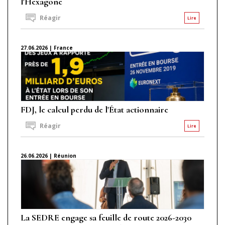
l'Hexagone
Réagir
Lire
27.06.2026 | France
FDJ, le calcul perdu de l'État actionnaire
Réagir
Lire
26.06.2026 | Réunion
La SEDRE engage sa feuille de route 2026-2030