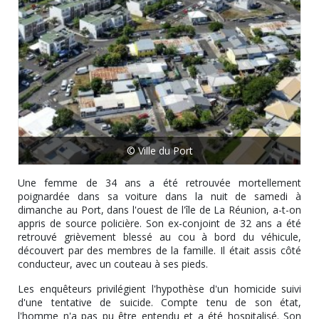
© Ville du Port
Une femme de 34 ans a été retrouvée mortellement
poignardée dans sa voiture dans la nuit de samedi à
dimanche au Port, dans l'ouest de l'île de La Réunion, a-t-on
appris de source policière. Son ex-conjoint de 32 ans a été
retrouvé grièvement blessé au cou à bord du véhicule,
découvert par des membres de la famille. Il était assis côté
conducteur, avec un couteau à ses pieds.
Les enquêteurs privilégient l'hypothèse d'un homicide suivi
d'une tentative de suicide. Compte tenu de son état,
l'homme n'a pas pu être entendu et a été hospitalisé. Son