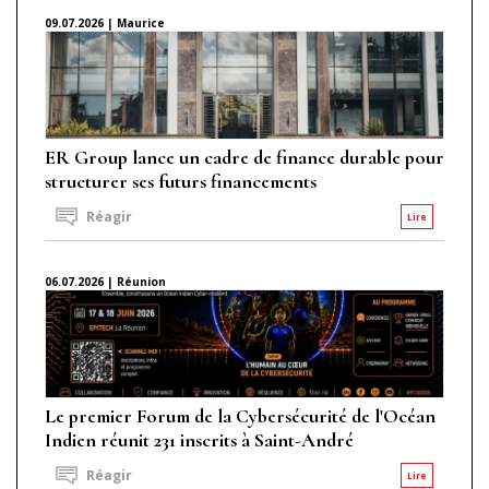
09.07.2026 | Maurice
ER Group lance un cadre de finance durable pour
structurer ses futurs financements
Réagir
Lire
06.07.2026 | Réunion
Le premier Forum de la Cybersécurité de l'Océan
Indien réunit 231 inscrits à Saint-André
Réagir
Lire