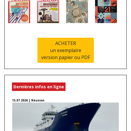
ACHETER
un exemplaire
version papier ou PDF
Dernières infos en ligne
15.07.2026 | Réunion