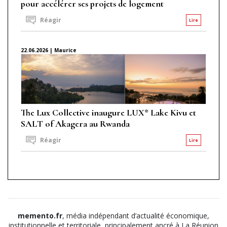
pour accélérer ses projets de logement
Réagir
Lire
22.06.2026 | Maurice
The Lux Collective inaugure LUX* Lake Kivu et
SALT of Akagera au Rwanda
Réagir
Lire
memento.fr
, média indépendant d’actualité économique,
institutionnelle et territoriale, principalement ancré à La Réunion