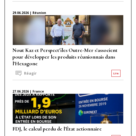
29.06.2026 | Réunion
Nout Kaz et Perspect'îles Outre-Mer s'associent
pour développer les produits réunionnais dans
l'Hexagone
Réagir
Lire
27.06.2026 | France
FDJ, le calcul perdu de l'État actionnaire