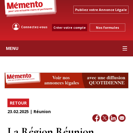
Publiez votre Annonce Légale
Connectez-vous
Nos formules
Créer votre compte
MENU
RETOUR
23.02.2025 | Réunion
La Région Réunion