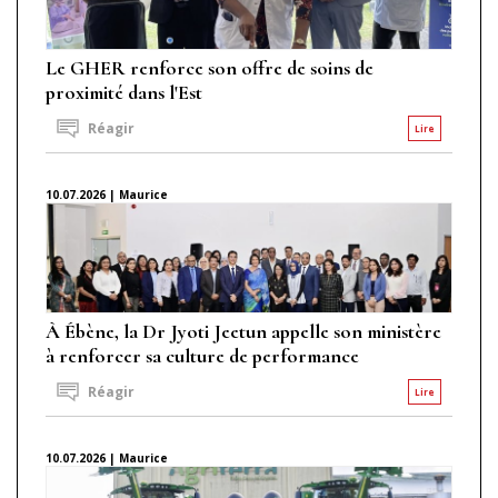
Le GHER renforce son offre de soins de
proximité dans l'Est
Réagir
Lire
10.07.2026 | Maurice
À Ébène, la Dr Jyoti Jeetun appelle son ministère
à renforcer sa culture de performance
Réagir
Lire
10.07.2026 | Maurice