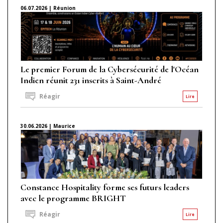
06.07.2026 | Réunion
Le premier Forum de la Cybersécurité de l'Océan
Indien réunit 231 inscrits à Saint-André
Réagir
Lire
30.06.2026 | Maurice
Constance Hospitality forme ses futurs leaders
avec le programme BRIGHT
Réagir
Lire