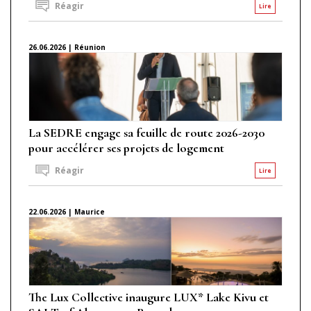
Réagir
Lire
26.06.2026 | Réunion
La SEDRE engage sa feuille de route 2026-2030
pour accélérer ses projets de logement
Réagir
Lire
22.06.2026 | Maurice
The Lux Collective inaugure LUX* Lake Kivu et