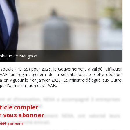
phique de Matignon
sociale (PLFSS) pour 2025, le Gouvernement a validé l’affiliation
AAF) au régime général de la sécurité sociale. Cette décision,
 en vigueur le 1er janvier 2025. Le ministre délégué aux Outre-
r l'administration des TAAF...
rticle complet
ur vous abonner
,00€ par mois