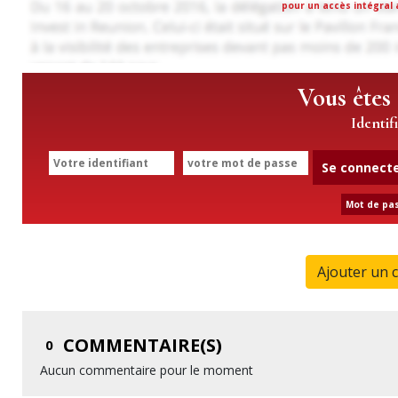
pour un accès intégral a
Vous êtes
Identif
Se connect
Mot de pas
Ajouter un 
COMMENTAIRE(S)
0
Aucun commentaire pour le moment