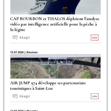
CAP BOURBON et THALOS déploient l'analyse
vidéo par intelligence artificielle pour la pêche à
la légine
Réagir
Lire
15.07.2026 | Réunion
AIR JUMP 974 développe ses partenariats
touristiques à Saint-Leu
Réagir
Lire
14.07.2026 | Mayotte