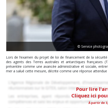
© Service photogra
Lors de l’examen du projet de loi de financement de la sécurité 
des agents des Terres australes et antarctiques françaises (T
présentée comme une avancée administrative et sociale, entrera
mer a salué cette mesure, décrite comme une réponse attendue pa
Pour lire l'a
Cliquez ici po
À partir de 3