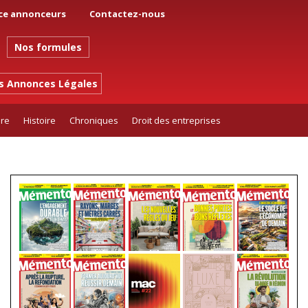
ce annonceurs
Contactez-nous
Nos formules
es Annonces Légales
ure
Histoire
Chroniques
Droit des entreprises