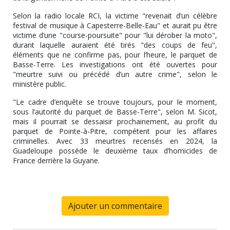
Selon la radio locale RCI, la victime "revenait d’un célèbre
festival de musique à Capesterre-Belle-Eau" et aurait pu être
victime d’une "course-poursuite" pour "lui dérober la moto",
durant laquelle auraient été tirés "des coups de feu",
éléments que ne confirme pas, pour l’heure, le parquet de
Basse-Terre. Les investigations ont été ouvertes pour
"meurtre suivi ou précédé d’un autre crime", selon le
ministère public.
"Le cadre d’enquête se trouve toujours, pour le moment,
sous l’autorité du parquet de Basse-Terre", selon M. Sicot,
mais il pourrait se dessaisir prochainement, au profit du
parquet de Pointe-à-Pitre, compétent pour les affaires
criminelles. Avec 33 meurtres recensés en 2024, la
Guadeloupe possède le deuxième taux d’homicides de
France derrière la Guyane.
Ajouter un commentaire