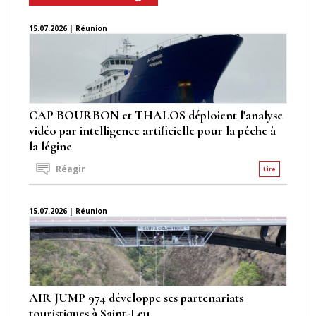
15.07.2026 | Réunion
CAP BOURBON et THALOS déploient l'analyse
vidéo par intelligence artificielle pour la pêche à
la légine
Réagir
Lire
15.07.2026 | Réunion
AIR JUMP 974 développe ses partenariats
touristiques à Saint-Leu