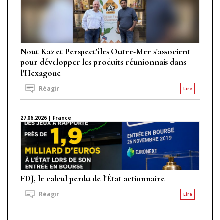
Nout Kaz et Perspect'îles Outre-Mer s'associent
pour développer les produits réunionnais dans
l'Hexagone
Réagir
Lire
27.06.2026 | France
FDJ, le calcul perdu de l'État actionnaire
Réagir
Lire