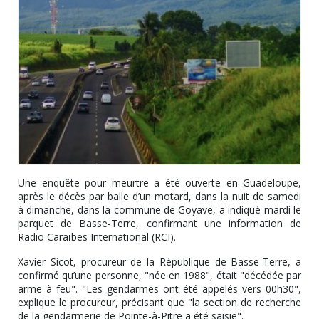
Une enquête pour meurtre a été ouverte en Guadeloupe,
après le décès par balle d’un motard, dans la nuit de samedi
à dimanche, dans la commune de Goyave, a indiqué mardi le
parquet de Basse-Terre, confirmant une information de
Radio Caraïbes International (RCI).
Xavier Sicot, procureur de la République de Basse-Terre, a
confirmé qu’une personne, "née en 1988", était "décédée par
arme à feu". "Les gendarmes ont été appelés vers 00h30",
explique le procureur, précisant que "la section de recherche
de la gendarmerie de Pointe-à-Pitre a été saisie".