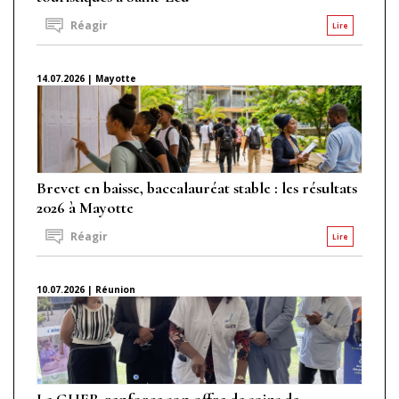
Réagir
Lire
14.07.2026 | Mayotte
Brevet en baisse, baccalauréat stable : les résultats
2026 à Mayotte
Réagir
Lire
10.07.2026 | Réunion
Le GHER renforce son offre de soins de