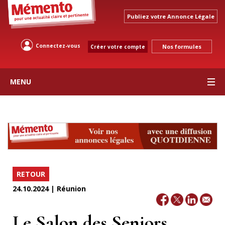
Publiez votre Annonce Légale
Connectez-vous
Nos formules
Créer votre compte
MENU
RETOUR
24.10.2024 | Réunion
Le Salon des Seniors