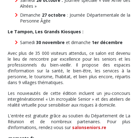
Samedi
26 octobre :
Journée spéciale « Ville Amie des
Aînées »
Dimanche
27 octobre
: Journée Départementale de la
Personne Âgée
Le Tampon, Les Grands Kiosques :
Samedi
30 novembre
et dimanche
1er décembre
Avec plus de 35 000 visiteurs attendus, ce salon est devenu
le lieu de rencontre par excellence pour les seniors et les
professionnels du bien-vieillir. Il propose des espaces
d’information sur la santé, le bien-être, les services à la
personne, le tourisme, l’habitat, et bien plus encore, répartis
dans 9 villages thématiques.
Les nouveautés de cette édition incluent un jeu-concours
intergénérationnel « Un incroyable Senior » et des ateliers de
réalité virtuelle pour sensibiliser aux risques à domicile.
L'entrée est gratuite grâce au soutien du Département de La
Réunion et de nombreux partenaires. Pour plus
d’informations, rendez-vous sur
salonseniors.re