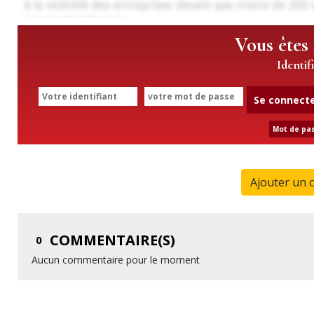
Vous êtes
Identif
Se connect
Mot de pas
Ajouter un 
COMMENTAIRE(S)
0
Aucun commentaire pour le moment