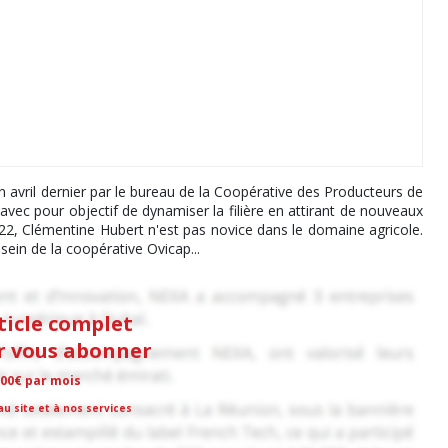
 avril dernier par le bureau de la Coopérative des Producteurs de
avec pour objectif de dynamiser la filière en attirant de nouveaux
22, Clémentine Hubert n'est pas novice dans le domaine agricole.
sein de la coopérative Ovicap...
rticle complet
ur vous abonner
,00€ par mois
u site et à nos services