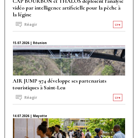
CAP BOURBON et THALOS déploient l'analyse
vidéo par intelligence artificielle pour la pêche à
la légine
Réagir
Lire
15.07.2026 | Réunion
AIR JUMP 974 développe ses partenariats
touristiques à Saint-Leu
Réagir
Lire
14.07.2026 | Mayotte