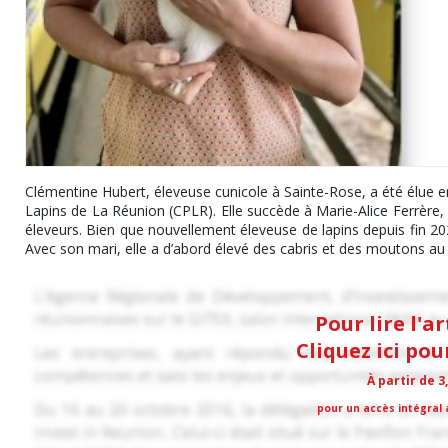
Clémentine Hubert, éleveuse cunicole à Sainte-Rose, a été élue en
Lapins de La Réunion (CPLR). Elle succède à Marie-Alice Ferrère, 
éleveurs. Bien que nouvellement éleveuse de lapins depuis fin 20
Avec son mari, elle a d’abord élevé des cabris et des moutons au 
Pour lire l'a
Cliquez ici po
À partir de 3
pour un accès intégral a