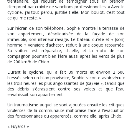
trentenaire, qui requiert de témoigner sous un prénom
d’emprunt par crainte de sanctions professionnelles. « Avec le
cyclone, j’ai tout perdu, justifie-t-elle. Mon boulot, c’est tout
ce qui me reste. »
Sur l’écran de son téléphone, Sophie montre la terrasse de
son appartement, désolidarisée de la façade de son
immeuble, son intérieur ravagé. Le bateau qu’elle et « (son)
homme » venaient d’acheter, réduit à une coque retournée.
Sa voiture est irréparable, dit-elle, et la moto de son
compagnon pourrait bien l’être aussi après les vents de plus
de 200 km/h de Chido.
Durant le cyclone, qui a fait 39 morts et environ 2 500
blessés selon un bilan provisoire, Sophie raconte avoir vécu «
les trois heures les plus angoissantes de (sa) vie », tandis que
des débris s’écrasaient contre ses volets et que l’eau
envahissait son appartement.
Un traumatisme auquel se sont ajoutées ensuite les critiques
virulentes de la communauté mahoraise face à l’évacuation
des fonctionnaires ou apparentés, comme elle, après Chido.
« Fuyards »