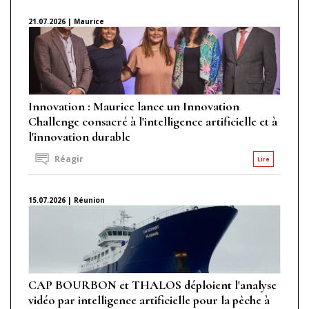
21.07.2026 | Maurice
Innovation : Maurice lance un Innovation
Challenge consacré à l'intelligence artificielle et à
l'innovation durable
Réagir
Lire
15.07.2026 | Réunion
CAP BOURBON et THALOS déploient l'analyse
vidéo par intelligence artificielle pour la pêche à