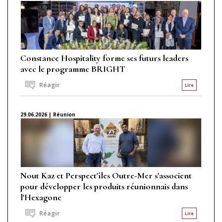
Constance Hospitality forme ses futurs leaders
avec le programme BRIGHT
Réagir
Lire
29.06.2026 | Réunion
Nout Kaz et Perspect'îles Outre-Mer s'associent
pour développer les produits réunionnais dans
l'Hexagone
Réagir
Lire