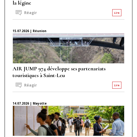
la légine
Réagir
Lire
15.07.2026 | Réunion
AIR JUMP 974 développe ses partenariats
touristiques à Saint-Leu
Réagir
Lire
14.07.2026 | Mayotte