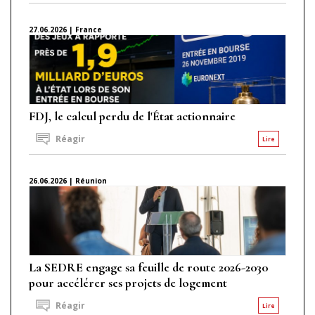
27.06.2026 | France
FDJ, le calcul perdu de l'État actionnaire
Réagir
Lire
26.06.2026 | Réunion
La SEDRE engage sa feuille de route 2026-2030
pour accélérer ses projets de logement
Réagir
Lire