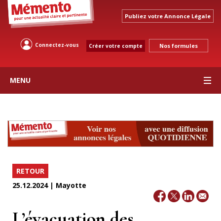
Publiez votre Annonce Légale
Connectez-vous
Nos formules
Créer votre compte
MENU
RETOUR
25.12.2024 | Mayotte
L’évacuation des