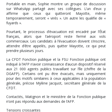
Portable en main, Sophie montre un groupe de discussion
sur WhatsApp partagé avec ses collègues. L’un d’eux y
affirme que ceux qui quitteront Mayotte, même
temporairement, seront « virés ». Un autre les qualifie de «
fuyards ».
Pourtant, le processus d’évacuation est encadré par l’État
français, alors que l’aéroport reste fermé aux vols
commerciaux. Les candidats à l’évacuation doivent s’inscrire,
attendre d’être appelés, puis quitter Mayotte, ce qui peut
prendre plusieurs jours.
La CFDT Fonction publique et la FSU Fonction publique ont
indiqué à l’AFP n’avoir connaissance d’aucun dispositif réservé
aux 21 000 agents publics travaillant sur l’île (chiffre de la
DGAFP). Certains ont pu être évacués, mais uniquement
pour des motifs similaires à ceux applicables à la population
générale, précise Mylène Jacquot, secrétaire générale de la
CFDT.
Contactés, Matignon et le ministère de la Fonction publique
n’ont pas répondu aux demandes de l’AFP.
Tensions croissantes