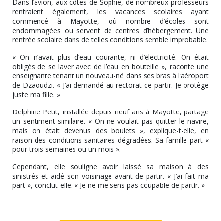
Dans l’avion, aux côtés de Sophie, de nombreux professeurs
rentraient également, les vacances scolaires ayant
commencé à Mayotte, où nombre d’écoles sont
endommagées ou servent de centres d’hébergement. Une
rentrée scolaire dans de telles conditions semble improbable.
« On n’avait plus d’eau courante, ni d’électricité. On était
obligés de se laver avec de l’eau en bouteille », raconte une
enseignante tenant un nouveau-né dans ses bras à l’aéroport
de Dzaoudzi. « J’ai demandé au rectorat de partir. Je protège
juste ma fille. »
Delphine Petit, installée depuis neuf ans à Mayotte, partage
un sentiment similaire. « On ne voulait pas quitter le navire,
mais on était devenus des boulets », explique-t-elle, en
raison des conditions sanitaires dégradées. Sa famille part «
pour trois semaines ou un mois ».
Cependant, elle souligne avoir laissé sa maison à des
sinistrés et aidé son voisinage avant de partir. « J’ai fait ma
part », conclut-elle. « Je ne me sens pas coupable de partir. »