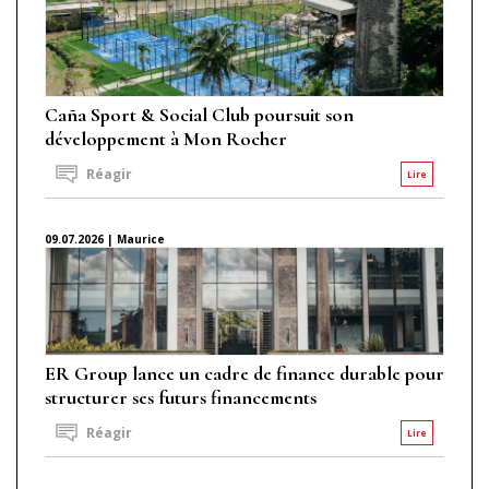
Caña Sport & Social Club poursuit son
développement à Mon Rocher
Réagir
Lire
09.07.2026 | Maurice
ER Group lance un cadre de finance durable pour
structurer ses futurs financements
Réagir
Lire