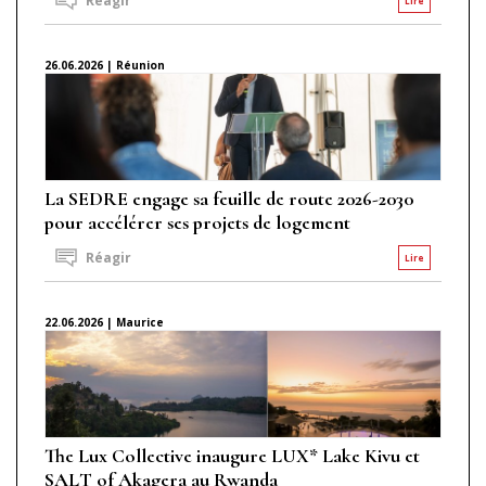
Réagir
Lire
26.06.2026 | Réunion
La SEDRE engage sa feuille de route 2026-2030
pour accélérer ses projets de logement
Réagir
Lire
22.06.2026 | Maurice
The Lux Collective inaugure LUX* Lake Kivu et
SALT of Akagera au Rwanda