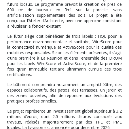
futurs locaux. Le programme prévoit la création de près de
600 m² de bureaux en R+1 sur la parcelle, sans
artificialisation supplémentaire des sols. Le projet a été
conçu par l’Atelier d’Architecte, avec une approche consistant
à réutiliser le foncier existant.
Le futur siège doit bénéficier de trois labels : HQE pour la
performance environnementale et sanitaire, WireScore pour
la connectivité numérique et ActiveScore pour la qualité des
mobilités responsables. Selon les éléments présentés, il s’agit
d’une première à La Réunion et dans l’ensemble des DROM
pour les labels WireScore et ActiveScore, et de la première
fois qu’un immeuble tertiaire ultramarin cumule ces trois
certifications.
Le bâtiment comprendra notamment un amphithéâtre, des
espaces collaboratifs, des patios, des terrasses, un jardin et
des zones ouvertes, afin de répondre aux évolutions des
pratiques professionnelles.
Le projet représente un investissement global supérieur à 3,2
millions d’euros, dont 2,5 millions d’euros consacrés aux
travaux, réalisés majoritairement par des TPE et PME
locales. La livraison est annoncée pour décembre 2026.