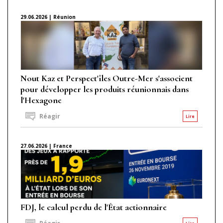
29.06.2026 | Réunion
Nout Kaz et Perspect'îles Outre-Mer s'associent
pour développer les produits réunionnais dans
l'Hexagone
Réagir
Lire
27.06.2026 | France
FDJ, le calcul perdu de l'État actionnaire