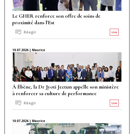
Le GHER renforce son offre de soins de
proximité dans l'Est
Réagir
Lire
10.07.2026 | Maurice
À Ébène, la Dr Jyoti Jeetun appelle son ministère
à renforcer sa culture de performance
Réagir
Lire
10.07.2026 | Maurice