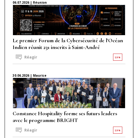
06.07.2026 | Réunion
Le premier Forum de la Cybersécurité de l'Océan
Indien réunit 231 inscrits à Saint-André
Réagir
Lire
30.06.2026 | Maurice
Constance Hospitality forme ses futurs leaders
avec le programme BRIGHT
Réagir
Lire