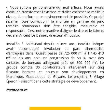
« Nous aurions pu construire du neuf ailleurs. Nous avons
choisi de transformer l’existant et d’aller chercher le meilleur
niveau de performance environnementale possible. Ce projet
incarne notre conviction : la montée en gamme du parc
tertiaire réunionnais doit être tangible, mesurable et
responsable. C’est notre manière d’aligner le dire et le faire »,
déclare Vincent Le Baliner, directeur d’Inovista.
Installée à Saint-Paul depuis quinze ans, Inovista indique
avoir accompagné l’évolution du parc d’immobilier
d’entreprise dans l’Ouest, passé de 726 000 m² à 1 145 413
m² en dix ans, soit une progression de 58 %, avec des
surfaces de bureaux atteignant près de 300 000 m². Le
groupe compte 30 collaborateurs intervenant sur cinq
fuseaux horaires et poursuit son développement en
Martinique, Guadeloupe et Guyane. Le projet « 8 Village
Éperon » s’inscrit dans cette stratégie de développement.
memento.re