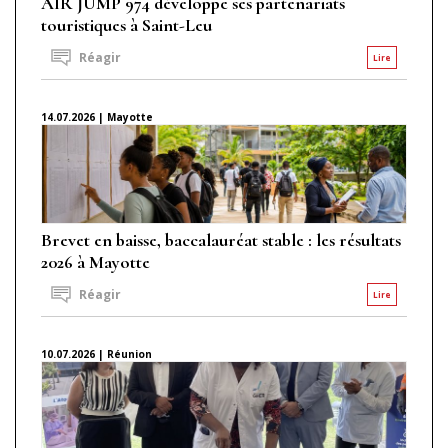
AIR JUMP 974 développe ses partenariats
touristiques à Saint-Leu
Réagir
Lire
14.07.2026 | Mayotte
Brevet en baisse, baccalauréat stable : les résultats
2026 à Mayotte
Réagir
Lire
10.07.2026 | Réunion