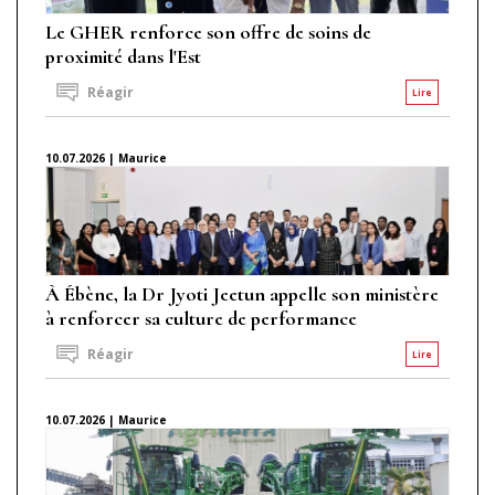
Le GHER renforce son offre de soins de
proximité dans l'Est
Réagir
Lire
10.07.2026 | Maurice
À Ébène, la Dr Jyoti Jeetun appelle son ministère
à renforcer sa culture de performance
Réagir
Lire
10.07.2026 | Maurice