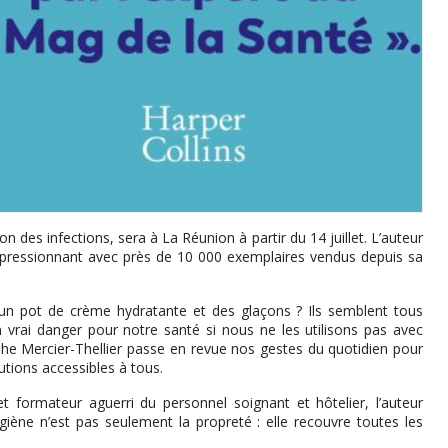
n des infections, sera à La Réunion à partir du 14 juillet. L’auteur
s impressionnant avec près de 10 000 exemplaires vendus depuis sa
n pot de crème hydratante et des glaçons ? Ils semblent tous
n vrai danger pour notre santé si nous ne les utilisons pas avec
phe Mercier-Thellier passe en revue nos gestes du quotidien pour
utions accessibles à tous.
 formateur aguerri du personnel soignant et hôtelier, l’auteur
giène n’est pas seulement la propreté : elle recouvre toutes les