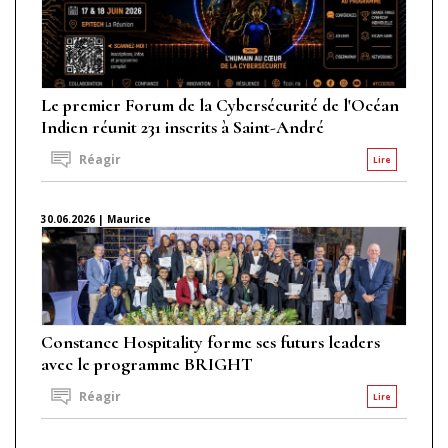
Le premier Forum de la Cybersécurité de l'Océan
Indien réunit 231 inscrits à Saint-André
Réagir
Lire
30.06.2026 | Maurice
Constance Hospitality forme ses futurs leaders
avec le programme BRIGHT
Réagir
Lire