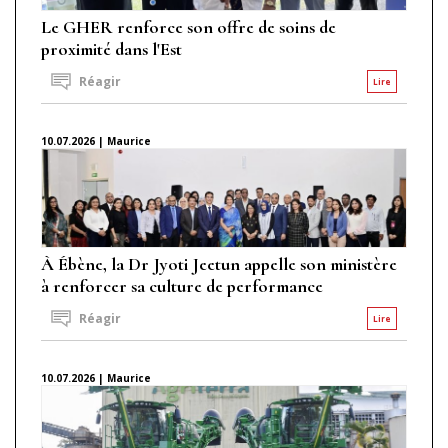
Le GHER renforce son offre de soins de
proximité dans l'Est
Réagir
Lire
10.07.2026 | Maurice
À Ébène, la Dr Jyoti Jeetun appelle son ministère
à renforcer sa culture de performance
Réagir
Lire
10.07.2026 | Maurice