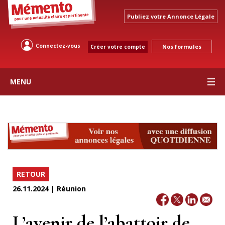
Publiez votre Annonce Légale
Connectez-vous
Nos formules
Créer votre compte
MENU
RETOUR
26.11.2024 | Réunion
L’avenir de l’abattoir de