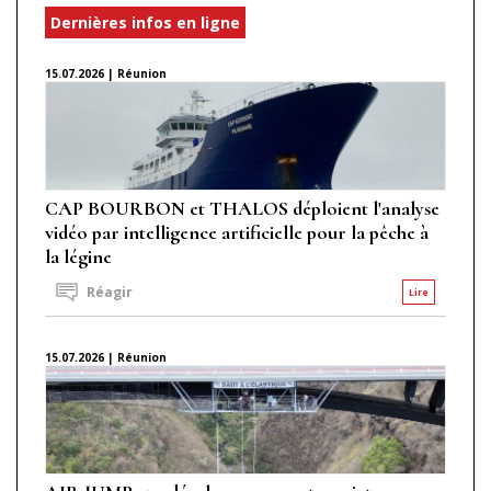
Dernières infos en ligne
15.07.2026 | Réunion
CAP BOURBON et THALOS déploient l'analyse
vidéo par intelligence artificielle pour la pêche à
la légine
Réagir
Lire
15.07.2026 | Réunion