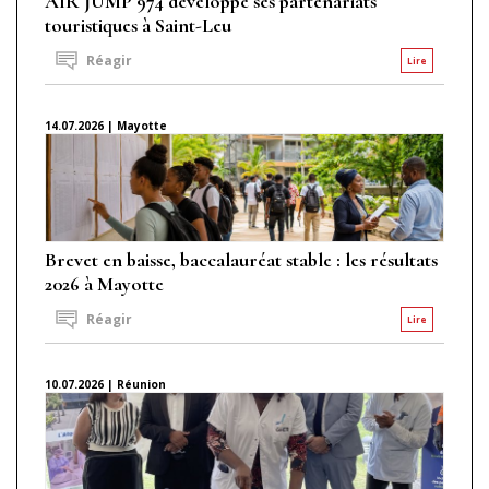
AIR JUMP 974 développe ses partenariats
touristiques à Saint-Leu
Réagir
Lire
14.07.2026 | Mayotte
Brevet en baisse, baccalauréat stable : les résultats
2026 à Mayotte
Réagir
Lire
10.07.2026 | Réunion