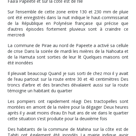
Faa’a Papeete et sur la côte est de l’île
Sur l’ensemble de cette zone entre 130 et 230 mm de pluie
ont été enregistrés dans la nuit indique le haut-commissariat
de la République en Polynésie française qui précise que
d’autres épisodes fortement pluvieux sont à craindre ce
mercredi
La commune de Pirae au nord de Papeete a activé sa cellule
de crise Dans la soirée de mardi les rivières de la Nahoata et
de la Hamuta sont sorties de leur lit Quelques maisons ont
été inondées
Il pleuvait beaucoup Quand je suis sorti de chez moi il y avait
de l’eau partout sur la route entre 30 et 40 centimètres Des
troncs d’arbre et des branches dévalaient aussi sur la route
témoigne un habitant du quartier
Les pompiers ont rapidement réagi Des tractopelles sont
montées en amont de la rivière pour la dégager Deux heures
après il y avait moins d’eau En huit ans de vie dans le quartier
cette situation s’est produite pour la deuxième fois
Des habitants de la commune de Mahina sur la côte est de
Tahiti ont également été inondés La mairie indique avoir