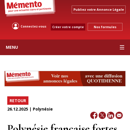
Publiez votre Annonce Légale
Connectez-vous
Nos formules
Créer votre compte
MENU
RETOUR
26.12.2025 | Polynésie
Polynésie française fortes