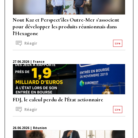
Nout Kaz et Perspect'îles Outre-Mer s'associent
pour développer les produits réunionnais dans
l'Hexagone
Réagir
Lire
27.06.2026 | France
FDJ, le calcul perdu de l'État actionnaire
Réagir
Lire
26.06.2026 | Réunion