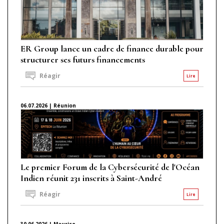
ER Group lance un cadre de finance durable pour
structurer ses futurs financements
Réagir
Lire
06.07.2026 | Réunion
Le premier Forum de la Cybersécurité de l'Océan
Indien réunit 231 inscrits à Saint-André
Réagir
Lire
30.06.2026 | Maurice