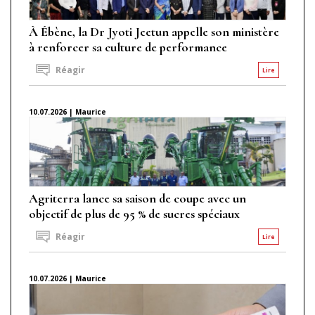
À Ébène, la Dr Jyoti Jeetun appelle son ministère
à renforcer sa culture de performance
Réagir
Lire
10.07.2026 | Maurice
Agriterra lance sa saison de coupe avec un
objectif de plus de 95 % de sucres spéciaux
Réagir
Lire
10.07.2026 | Maurice