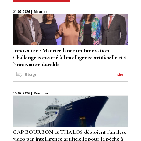
21.07.2026 | Maurice
Innovation : Maurice lance un Innovation
Challenge consacré à l'intelligence artificielle et à
l'innovation durable
Réagir
Lire
15.07.2026 | Réunion
CAP BOURBON et THALOS déploient l'analyse
vidéo par intelligence artificielle pour la pêche à