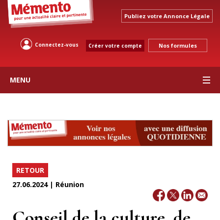
Publiez votre Annonce Légale
Connectez-vous
Nos formules
Créer votre compte
MENU
RETOUR
27.06.2024 | Réunion
Conseil de la culture, de