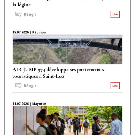
la légine
Réagir
Lire
15.07.2026 | Réunion
AIR JUMP 974 développe ses partenariats
touristiques à Saint-Leu
Réagir
Lire
14.07.2026 | Mayotte