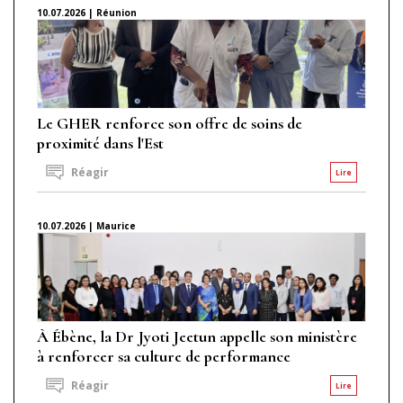
10.07.2026 | Réunion
Le GHER renforce son offre de soins de
proximité dans l'Est
Réagir
Lire
10.07.2026 | Maurice
À Ébène, la Dr Jyoti Jeetun appelle son ministère
à renforcer sa culture de performance
Réagir
Lire