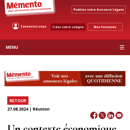
Publiez votre Annonce Légale
Connectez-vous
Nos formules
Créer votre compte
MENU
RETOUR
27.08.2024 | Réunion
Un contexte économique