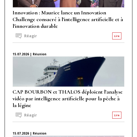
Innovation : Maurice lance un Innovation
Challenge consacré à l'intelligence artificielle et à
l'innovation durable
Réagir
Lire
15.07.2026 | Réunion
CAP BOURBON et THALOS déploient l'analyse
vidéo par intelligence artificielle pour la pêche à
la légine
Réagir
Lire
15.07.2026 | Réunion