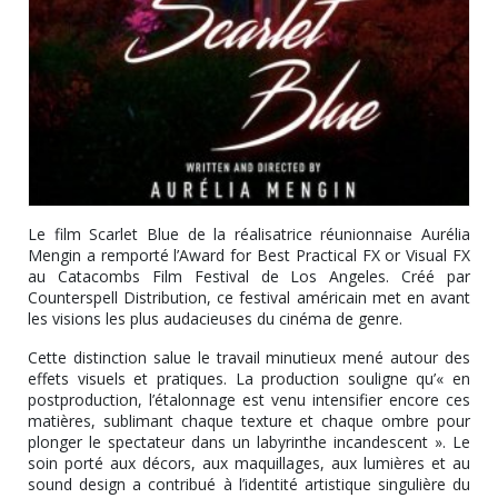
Le film Scarlet Blue de la réalisatrice réunionnaise Aurélia
Mengin a remporté l’Award for Best Practical FX or Visual FX
au Catacombs Film Festival de Los Angeles. Créé par
Counterspell Distribution, ce festival américain met en avant
les visions les plus audacieuses du cinéma de genre.
Cette distinction salue le travail minutieux mené autour des
effets visuels et pratiques. La production souligne qu’« en
postproduction, l’étalonnage est venu intensifier encore ces
matières, sublimant chaque texture et chaque ombre pour
plonger le spectateur dans un labyrinthe incandescent ». Le
soin porté aux décors, aux maquillages, aux lumières et au
sound design a contribué à l’identité artistique singulière du