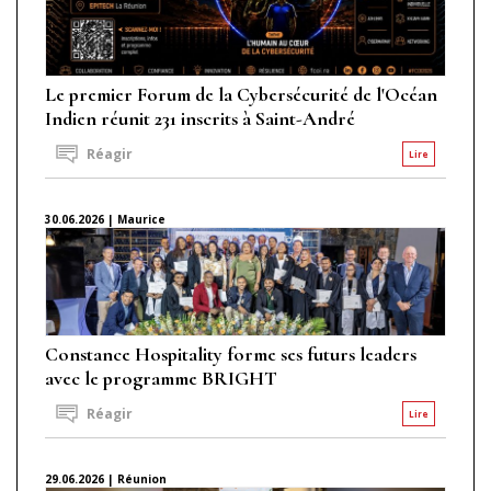
Le premier Forum de la Cybersécurité de l'Océan
Indien réunit 231 inscrits à Saint-André
Réagir
Lire
30.06.2026 | Maurice
Constance Hospitality forme ses futurs leaders
avec le programme BRIGHT
Réagir
Lire
29.06.2026 | Réunion