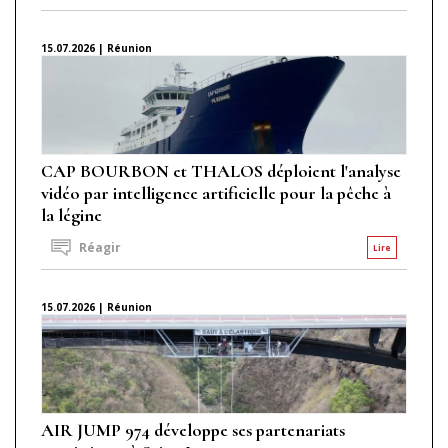
15.07.2026 | Réunion
CAP BOURBON et THALOS déploient l'analyse
vidéo par intelligence artificielle pour la pêche à
la légine
Réagir
Lire
15.07.2026 | Réunion
AIR JUMP 974 développe ses partenariats