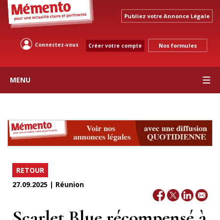
Publiez votre Annonce Légale
Connectez-vous
Nos formules
Créer votre compte
MENU
RETOUR
27.09.2025 | Réunion
Scarlet Blue récompensé à