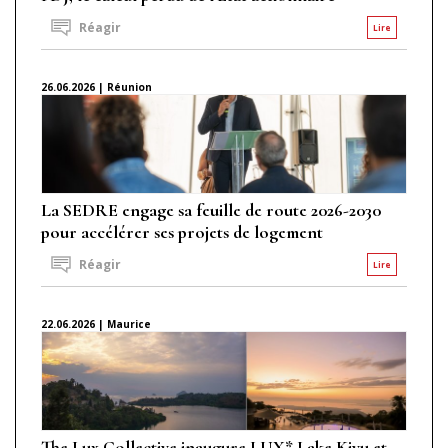
Réagir
Lire
26.06.2026 | Réunion
La SEDRE engage sa feuille de route 2026-2030
pour accélérer ses projets de logement
Réagir
Lire
22.06.2026 | Maurice
The Lux Collective inaugure LUX* Lake Kivu et