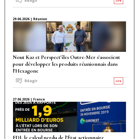
Réagir
Lire
29.06.2026 | Réunion
Nout Kaz et Perspect'îles Outre-Mer s'associent
pour développer les produits réunionnais dans
l'Hexagone
Réagir
Lire
27.06.2026 | France
FDJ, le calcul perdu de l'État actionnaire