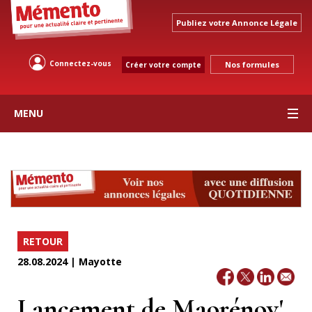
Publiez votre Annonce Légale
Connectez-vous
Nos formules
Créer votre compte
MENU
RETOUR
28.08.2024 | Mayotte
Lancement de Maorénov'