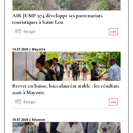
AIR JUMP 974 développe ses partenariats
touristiques à Saint-Leu
Réagir
Lire
14.07.2026 | Mayotte
Brevet en baisse, baccalauréat stable : les résultats
2026 à Mayotte
Réagir
Lire
10.07.2026 | Réunion