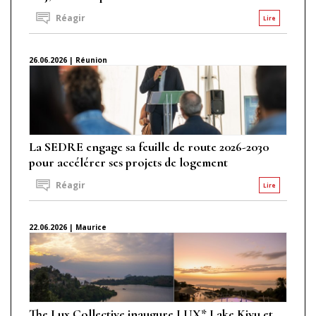
Réagir
Lire
26.06.2026 | Réunion
La SEDRE engage sa feuille de route 2026-2030
pour accélérer ses projets de logement
Réagir
Lire
22.06.2026 | Maurice
The Lux Collective inaugure LUX* Lake Kivu et