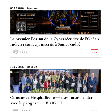
06.07.2026 | Réunion
Le premier Forum de la Cybersécurité de l'Océan
Indien réunit 231 inscrits à Saint-André
Réagir
Lire
30.06.2026 | Maurice
Constance Hospitality forme ses futurs leaders
avec le programme BRIGHT
Réagir
Lire