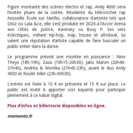
Figure montante des scènes électro et rap, Andy 4000 sera
l’invitée phare de la soirée. Résidente du télécrochet rap
Nouvelle École sur Netflix, collaboratrice d’artistes tels que
Disiz ou Lala &ce, elle s’est produite en 2024 à l’Accor Arena
aux côtés de Justice, Kavinsky ou Busy P. Ses sets
éclectiques, mêlant hip-hop, trap, house et afrobeat, lui
valent une réputation d’artiste capable de faire basculer un
public entier dans la danse.
Le programme prévoit une montée en puissance : Nino
Theys (18h-19h), Zazu (19h15-20h30), Jako Maron (20h40-
21h40), Andréa & Woréka (21h45-23h), avant le duo Andy
4000 et Roulèr Killer (23h-00h30).
L’entrée est fixée à 10 € en prévente et 15 € sur place. Le
public est invité à apporter son kayamb pour participer
pleinement à ce kabar digital.
Plus d’infos et billetterie disponibles en ligne.
memento.fr