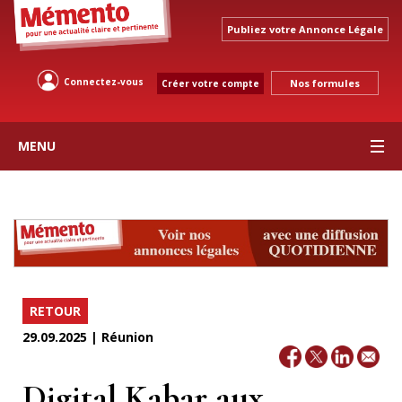
Publiez votre Annonce Légale
Connectez-vous
Nos formules
Créer votre compte
MENU
RETOUR
29.09.2025 | Réunion
Digital Kabar aux