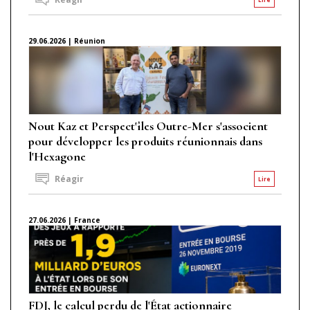
29.06.2026 | Réunion
Nout Kaz et Perspect'îles Outre-Mer s'associent
pour développer les produits réunionnais dans
l'Hexagone
Réagir
Lire
27.06.2026 | France
FDJ, le calcul perdu de l'État actionnaire