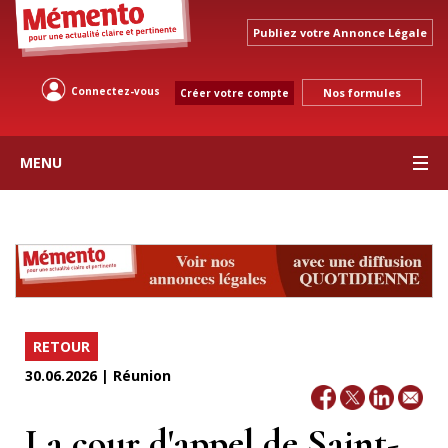
Publiez votre Annonce Légale
Connectez-vous
Nos formules
Créer votre compte
MENU
RETOUR
30.06.2026 | Réunion
La cour d'appel de Saint-