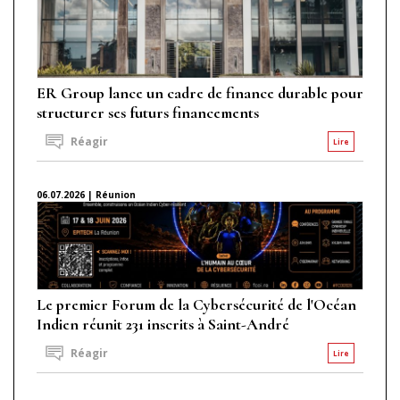
ER Group lance un cadre de finance durable pour
structurer ses futurs financements
Réagir
Lire
06.07.2026 | Réunion
Le premier Forum de la Cybersécurité de l'Océan
Indien réunit 231 inscrits à Saint-André
Réagir
Lire