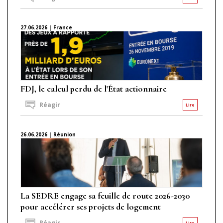
27.06.2026 | France
FDJ, le calcul perdu de l'État actionnaire
Réagir
Lire
26.06.2026 | Réunion
La SEDRE engage sa feuille de route 2026-2030
pour accélérer ses projets de logement
Réagir
Lire