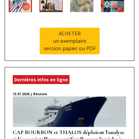
ACHETER
un exemplaire
version papier ou PDF
Dernières infos en ligne
15.07.2026 | Réunion
CAP BOURBON et THALOS déploient l'analyse
vidéo par intelligence artificielle pour la pêche à