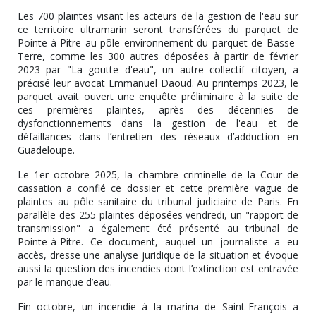
Les 700 plaintes visant les acteurs de la gestion de l'eau sur
ce territoire ultramarin seront transférées du parquet de
Pointe-à-Pitre au pôle environnement du parquet de Basse-
Terre, comme les 300 autres déposées à partir de février
2023 par "La goutte d'eau", un autre collectif citoyen, a
précisé leur avocat Emmanuel Daoud. Au printemps 2023, le
parquet avait ouvert une enquête préliminaire à la suite de
ces premières plaintes, après des décennies de
dysfonctionnements dans la gestion de l'eau et de
défaillances dans l’entretien des réseaux d’adduction en
Guadeloupe.
Le 1er octobre 2025, la chambre criminelle de la Cour de
cassation a confié ce dossier et cette première vague de
plaintes au pôle sanitaire du tribunal judiciaire de Paris. En
parallèle des 255 plaintes déposées vendredi, un "rapport de
transmission" a également été présenté au tribunal de
Pointe-à-Pitre. Ce document, auquel un journaliste a eu
accès, dresse une analyse juridique de la situation et évoque
aussi la question des incendies dont l’extinction est entravée
par le manque d’eau.
Fin octobre, un incendie à la marina de Saint-François a