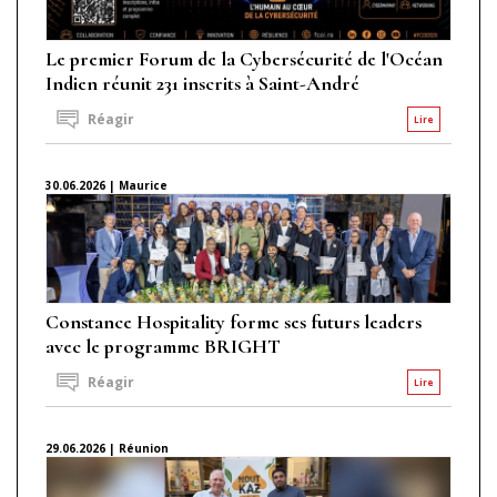
Le premier Forum de la Cybersécurité de l'Océan
Indien réunit 231 inscrits à Saint-André
Réagir
Lire
30.06.2026 | Maurice
Constance Hospitality forme ses futurs leaders
avec le programme BRIGHT
Réagir
Lire
29.06.2026 | Réunion