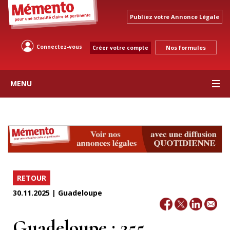
Publiez votre Annonce Légale
Connectez-vous
Nos formules
Créer votre compte
MENU
RETOUR
30.11.2025 | Guadeloupe
Guadeloupe : 255