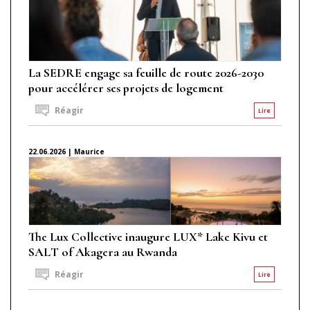
La SEDRE engage sa feuille de route 2026-2030
pour accélérer ses projets de logement
Réagir
Lire
22.06.2026 | Maurice
The Lux Collective inaugure LUX* Lake Kivu et
SALT of Akagera au Rwanda
Réagir
Lire