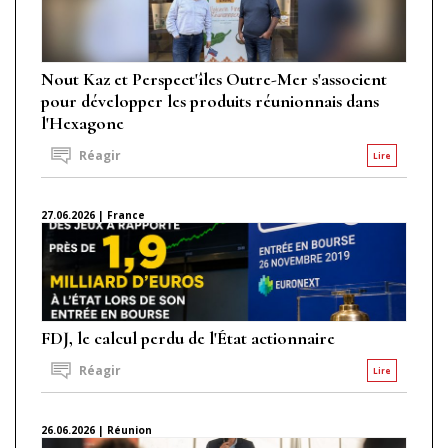
Nout Kaz et Perspect'îles Outre-Mer s'associent
pour développer les produits réunionnais dans
l'Hexagone
Réagir
Lire
27.06.2026 | France
FDJ, le calcul perdu de l'État actionnaire
Réagir
Lire
26.06.2026 | Réunion