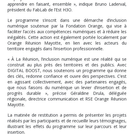
apprendre en faisant, ensemble », indique Bruno Laderval,
président du FabLab de l’Est H3O.
Le programme s’inscrit dans une démarche d’inclusion
numérique soutenue par la Fondation Orange, qui vise à
faciliter l’accès aux compétences numériques et à réduire les
inégalités. Cette action est également portée localement par
Orange Réunion Mayotte, en lien avec les acteurs du
territoire engagés dans l’insertion professionnelle.
« À La Réunion, l’inclusion numérique est une réalité qui se
construit au plus près des territoires et des publics. Avec
DIGITAL BOOST, nous soutenons un programme qui donne
des clés, redonne confiance et ouvre des perspectives. C’est
en agissant collectivement, avec des partenaires engagés,
que nous faisons du numérique un levier d’insertion et de
progrès durable », précise Géraldine Drula, déléguée
régionale, directrice communication et RSE Orange Réunion
Mayotte.
La matinée de restitution a permis de présenter les projets
réalisés par les participants et de recueillir leurs témoignages,
illustrant les effets du programme sur leur parcours et leur
insertion.