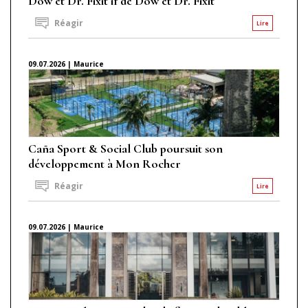
Dow et Dr. Fixit if de Dow et Dr. Fixit
Réagir
Lire
09.07.2026 | Maurice
Caña Sport & Social Club poursuit son
développement à Mon Rocher
Réagir
Lire
09.07.2026 | Maurice