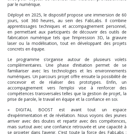
par le numérique.
Déployé en 2025, le dispositif propose une immersion de 60
jours, soit 360 heures, au sein des FabLabs. Il combine
apprentissages techniques et accompagnement personnel,
en permettant aux participants de découvrir des outils de
fabrication numérique tels que l’impression 3D, la gravure
laser ou la modélisation, tout en développant des projets
concrets en équipe.
Le programme s’organise autour de plusieurs volets
complémentaires. Une phase d’initiation permet de se
familiariser avec les technologies et les environnements
numériques. Un parcours projet offre ensuite la possibilité de
concevoir et de réaliser des prototypes. Enfin, un
accompagnement vers l’emploi vise à renforcer des
compétences transversales telles que la gestion de projet, la
prise de parole, le travail en équipe et la confiance en soi.
« DIGITAL BOOST est avant tout un espace
d’expérimentation et de révélation. Nous voyons des jeunes
arriver avec des doutes et repartir avec des compétences,
mais surtout avec une confiance retrouvée et une capacité à
se projeter dans l’avenir. C’est toute la force des FabLabs :