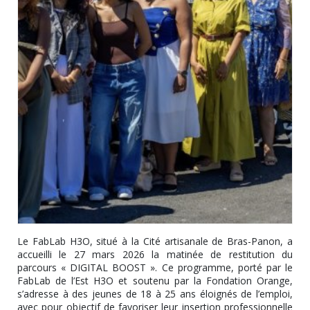
Le FabLab H3O, situé à la Cité artisanale de Bras-Panon, a
accueilli le 27 mars 2026 la matinée de restitution du
parcours « DIGITAL BOOST ». Ce programme, porté par le
FabLab de l’Est H3O et soutenu par la Fondation Orange,
s’adresse à des jeunes de 18 à 25 ans éloignés de l’emploi,
avec pour objectif de favoriser leur insertion professionnelle