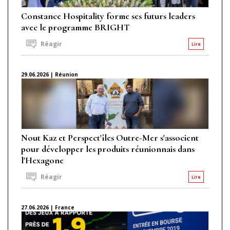
Constance Hospitality forme ses futurs leaders
avec le programme BRIGHT
Réagir
Lire
29.06.2026 | Réunion
Nout Kaz et Perspect'îles Outre-Mer s'associent
pour développer les produits réunionnais dans
l'Hexagone
Réagir
Lire
27.06.2026 | France