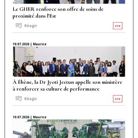
Le GHER renforce son offre de soins de
proximité dans l'Est
Réagir
Lire
10.07.2026 | Maurice
À Ébène, la Dr Jyoti Jeetun appelle son ministère
à renforcer sa culture de performance
Réagir
Lire
10.07.2026 | Maurice