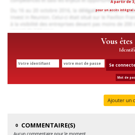
À partir de 3
pour un accès intégral a
Vous êtes
Identif
Se connect
Mot de pas
Ajouter un 
COMMENTAIRE(S)
0
Aucun commentaire pour le moment