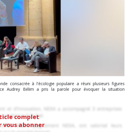
ronde consacrée à l'écologie populaire a réuni plusieurs figures
rice Audrey Bélim a pris la parole pour évoquer la situation
rticle complet
ur vous abonner