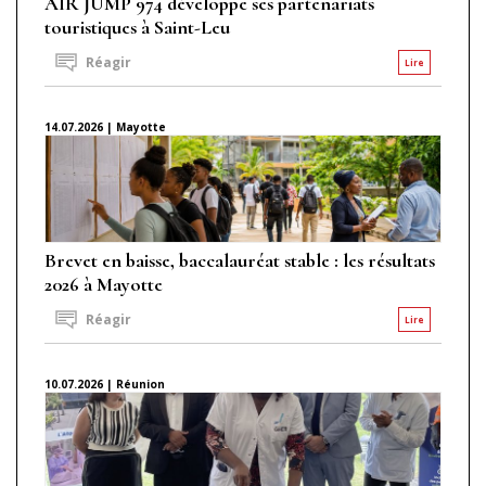
AIR JUMP 974 développe ses partenariats
touristiques à Saint-Leu
Réagir
Lire
14.07.2026 | Mayotte
Brevet en baisse, baccalauréat stable : les résultats
2026 à Mayotte
Réagir
Lire
10.07.2026 | Réunion