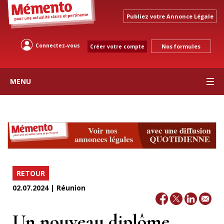
Publiez votre Annonce Légale
Connectez-vous
Nos formules
Créer votre compte
MENU
RETOUR
02.07.2024 | Réunion
Un nouveau diplôme