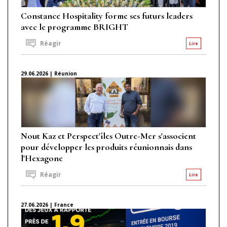
Constance Hospitality forme ses futurs leaders
avec le programme BRIGHT
Réagir
Lire
29.06.2026 | Réunion
Nout Kaz et Perspect'îles Outre-Mer s'associent
pour développer les produits réunionnais dans
l'Hexagone
Réagir
Lire
27.06.2026 | France