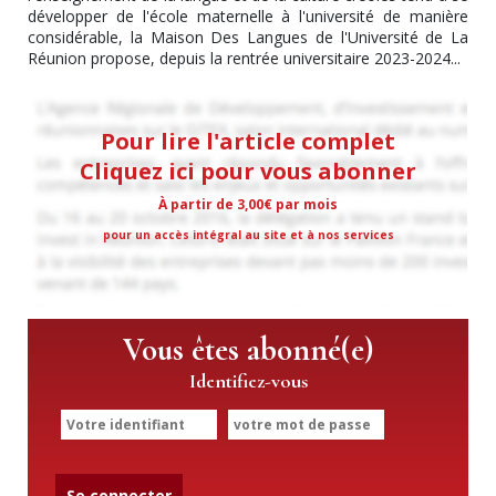
développer de l'école maternelle à l'université de manière
considérable, la Maison Des Langues de l'Université de La
Réunion propose, depuis la rentrée universitaire 2023-2024...
Pour lire l'article complet
Cliquez ici pour vous abonner
À partir de 3,00€ par mois
pour un accès intégral au site et à nos services
Vous êtes abonné(e)
Identifiez-vous
Se connecter