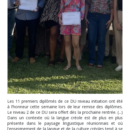
Les 11 premiers diplômés de ce DU niveau initiation ont été
à l’honneur cette semaine lors de leur remise des diplômes.
Le niveau 2 de ce DU sera offert dès la prochaine rentrée. (...)
Dans un contexte où la langue créole est de plus en plus
présente dans le paysage linguistique réunionnais et où
l'enseignement de la langue et de la culture créoles tend à se