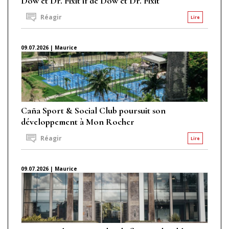
Dow et Dr. Fixit if de Dow et Dr. Fixit
Réagir
Lire
09.07.2026 | Maurice
Caña Sport & Social Club poursuit son
développement à Mon Rocher
Réagir
Lire
09.07.2026 | Maurice