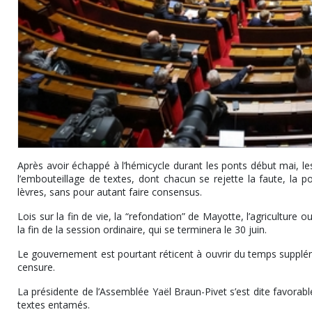
Après avoir échappé à l’hémicycle durant les ponts début mai, les
l’embouteillage de textes, dont chacun se rejette la faute, la pos
lèvres, sans pour autant faire consensus.
Lois sur la fin de vie, la “refondation” de Mayotte, l’agriculture
la fin de la session ordinaire, qui se terminera le 30 juin.
Le gouvernement est pourtant réticent à ouvrir du temps suppléme
censure.
La présidente de l’Assemblée Yaël Braun-Pivet s’est dite favorable 
textes entamés.