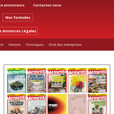
ce annonceurs
Contactez-nous
Nos formules
es Annonces Légales
ure
Histoire
Chroniques
Droit des entreprises