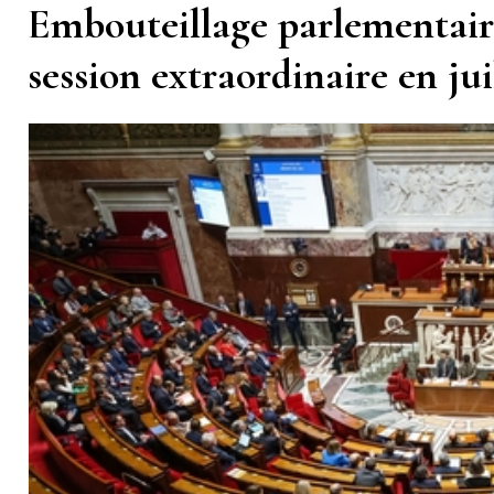
Embouteillage parlementaire
session extraordinaire en jui