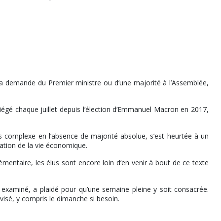
à la demande du Premier ministre ou d’une majorité à l’Assemblée,
 siégé chaque juillet depuis l’élection d’Emmanuel Macron en 2017,
s complexe en l’absence de majorité absolue, s’est heurtée à un
cation de la vie économique.
entaire, les élus sont encore loin d’en venir à bout de ce texte
 examiné, a plaidé pour qu’une semaine pleine y soit consacrée.
visé, y compris le dimanche si besoin.