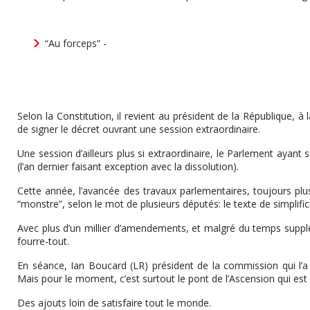
“Au forceps” -
Selon la Constitution, il revient au président de la République, 
de signer le décret ouvrant une session extraordinaire.
Une session d’ailleurs plus si extraordinaire, le Parlement ayant
(l’an dernier faisant exception avec la dissolution).
Cette année, l’avancée des travaux parlementaires, toujours plu
“monstre”, selon le mot de plusieurs députés: le texte de simplifi
Avec plus d’un millier d’amendements, et malgré du temps supplém
fourre-tout.
En séance, Ian Boucard (LR) président de la commission qui l’a
Mais pour le moment, c’est surtout le pont de l’Ascension qui est 
Des ajouts loin de satisfaire tout le monde.