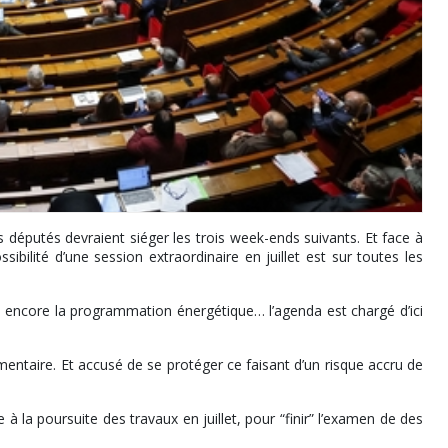
 députés devraient siéger les trois week-ends suivants. Et face à
sibilité d’une session extraordinaire en juillet est sur toutes les
 ou encore la programmation énergétique… l’agenda est chargé d’ici
ntaire. Et accusé de se protéger ce faisant d’un risque accru de
à la poursuite des travaux en juillet, pour “finir” l’examen de des