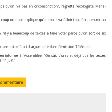
 qu’on n’a pas en circonscription”, regrette l’écologiste Marie-
n coup on nous explique qu’en mai il va falloir tout faire rentrer au
 “il y a beaucoup de textes à faire voter parce qu’on sort de six
eux semestres”, a-t-il argumenté dans l’émission Télématin.
bien informé à l’Assemblée. “On sait d’ores et déjà que les textes
fin juin.”
commentaire