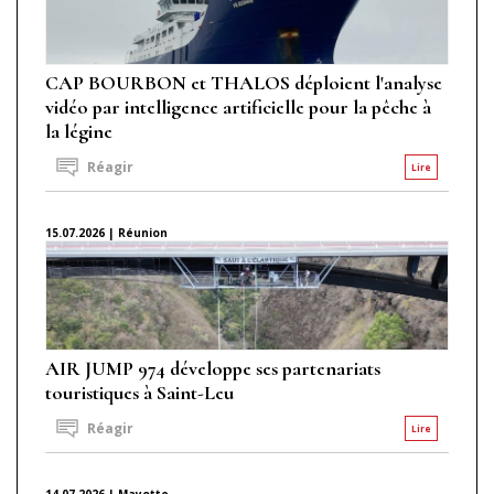
CAP BOURBON et THALOS déploient l'analyse
vidéo par intelligence artificielle pour la pêche à
la légine
Réagir
Lire
15.07.2026 | Réunion
AIR JUMP 974 développe ses partenariats
touristiques à Saint-Leu
Réagir
Lire
14.07.2026 | Mayotte