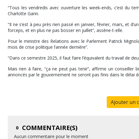
“Tous les vendredis avec ouverture les week-ends, c’est du temps
Charlotte Garin.
“Il ne s’est à peu près rien passé en janvier, février, mars, et d’u
forceps, et en plus ne pas bosser en juillet”, assène-t-elle.
Pour le ministre des Relations avec le Parlement Patrick Mignola,
mois de crise politique l’année dernière”.
“Dans ce semestre 2025, il faut faire l’équivalent du travail de d
Mais rien à faire, “ça ne peut pas tenir”, affirme un conseiller 
annoncés par le gouvernement ne seront pas finis dans le délai de 
Ajouter un 
COMMENTAIRE(S)
0
Aucun commentaire pour le moment