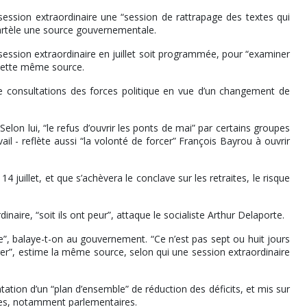
 session extraordinaire une “session de rattrapage des textes qui
 martèle une source gouvernementale.
 session extraordinaire en juillet soit programmée, pour “examiner
 cette même source.
e consultations des forces politique en vue d’un changement de
on lui, “le refus d’ouvrir les ponts de mai” par certains groupes
l - reflète aussi “la volonté de forcer” François Bayrou à ouvrir
 juillet, et que s’achèvera le conclave sur les retraites, le risque
inaire, “soit ils ont peur”, attaque le socialiste Arthur Delaporte.
”, balaye-t-on au gouvernement. “Ce n’est pas sept ou huit jours
er”, estime la même source, selon qui une session extraordinaire
ation d’un “plan d’ensemble” de réduction des déficits, et mis sur
ages, notamment parlementaires.