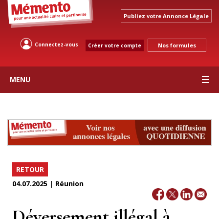
Publiez votre Annonce Légale
Connectez-vous
Nos formules
Créer votre compte
MENU
RETOUR
04.07.2025 | Réunion
Déversement illégal à