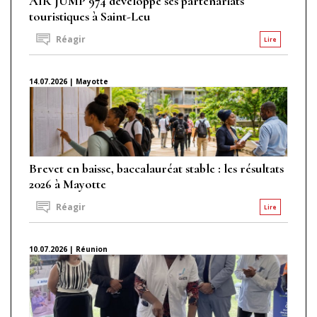
AIR JUMP 974 développe ses partenariats
touristiques à Saint-Leu
Réagir
Lire
14.07.2026 | Mayotte
Brevet en baisse, baccalauréat stable : les résultats
2026 à Mayotte
Réagir
Lire
10.07.2026 | Réunion