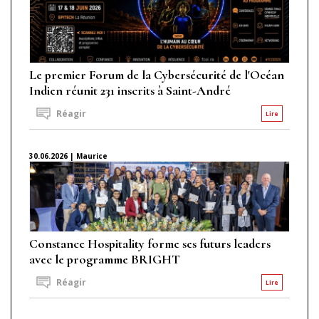
Le premier Forum de la Cybersécurité de l'Océan
Indien réunit 231 inscrits à Saint-André
Réagir
Lire
30.06.2026 | Maurice
Constance Hospitality forme ses futurs leaders
avec le programme BRIGHT
Réagir
Lire