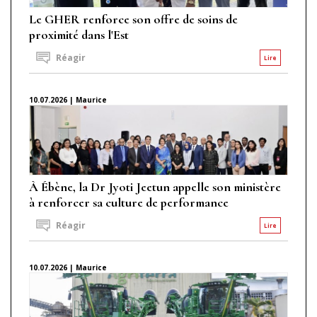
Le GHER renforce son offre de soins de
proximité dans l'Est
Réagir
Lire
10.07.2026 | Maurice
À Ébène, la Dr Jyoti Jeetun appelle son ministère
à renforcer sa culture de performance
Réagir
Lire
10.07.2026 | Maurice