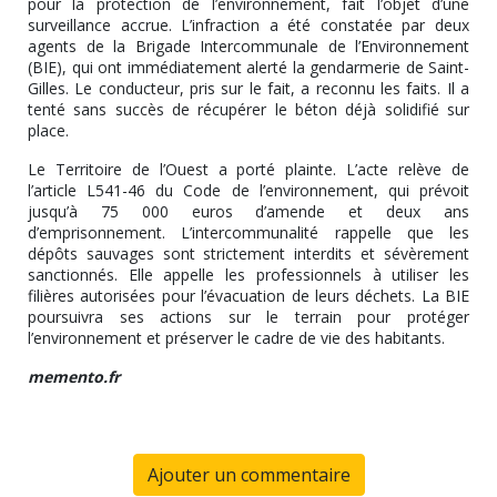
pour la protection de l’environnement, fait l’objet d’une
surveillance accrue. L’infraction a été constatée par deux
agents de la Brigade Intercommunale de l’Environnement
(BIE), qui ont immédiatement alerté la gendarmerie de Saint-
Gilles. Le conducteur, pris sur le fait, a reconnu les faits. Il a
tenté sans succès de récupérer le béton déjà solidifié sur
place.
Le Territoire de l’Ouest a porté plainte. L’acte relève de
l’article L541-46 du Code de l’environnement, qui prévoit
jusqu’à 75 000 euros d’amende et deux ans
d’emprisonnement. L’intercommunalité rappelle que les
dépôts sauvages sont strictement interdits et sévèrement
sanctionnés. Elle appelle les professionnels à utiliser les
filières autorisées pour l’évacuation de leurs déchets. La BIE
poursuivra ses actions sur le terrain pour protéger
l’environnement et préserver le cadre de vie des habitants.
memento.fr
Ajouter un commentaire