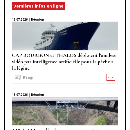
Dernières infos en ligne
15.07.2026 | Réunion
CAP BOURBON et THALOS déploient l'analyse
vidéo par intelligence artificielle pour la pêche à
la légine
Réagir
Lire
15.07.2026 | Réunion