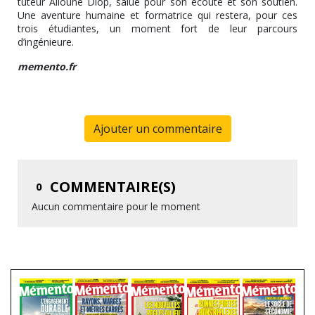
tuteur Alioune Diop, salué pour son écoute et son soutien.
Une aventure humaine et formatrice qui restera, pour ces
trois étudiantes, un moment fort de leur parcours
d’ingénieure.
memento.fr
Ajouter un commentaire
COMMENTAIRE(S)
0
Aucun commentaire pour le moment