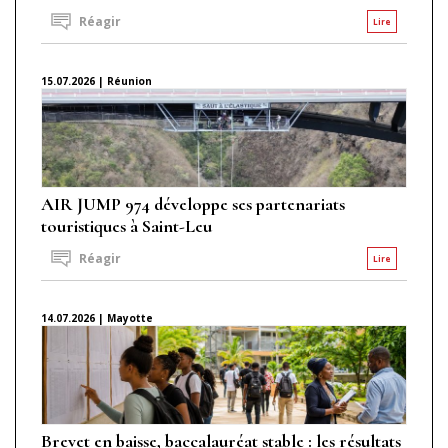
Réagir
Lire
15.07.2026 | Réunion
AIR JUMP 974 développe ses partenariats
touristiques à Saint-Leu
Réagir
Lire
14.07.2026 | Mayotte
Brevet en baisse, baccalauréat stable : les résultats