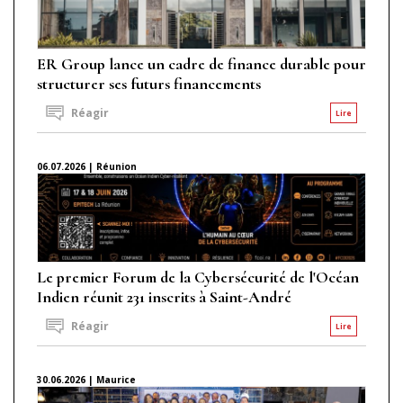
ER Group lance un cadre de finance durable pour
structurer ses futurs financements
Réagir
Lire
06.07.2026 | Réunion
Le premier Forum de la Cybersécurité de l'Océan
Indien réunit 231 inscrits à Saint-André
Réagir
Lire
30.06.2026 | Maurice