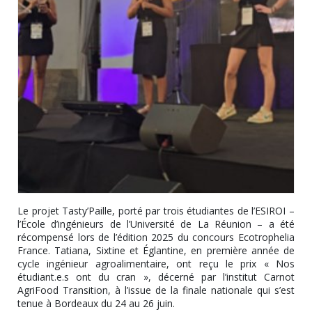
Le projet Tasty’Paille, porté par trois étudiantes de l’ESIROI –
l’École d’ingénieurs de l’Université de La Réunion – a été
récompensé lors de l’édition 2025 du concours Ecotrophelia
France. Tatiana, Sixtine et Églantine, en première année de
cycle ingénieur agroalimentaire, ont reçu le prix « Nos
étudiant.e.s ont du cran », décerné par l’institut Carnot
AgriFood Transition, à l’issue de la finale nationale qui s’est
tenue à Bordeaux du 24 au 26 juin.