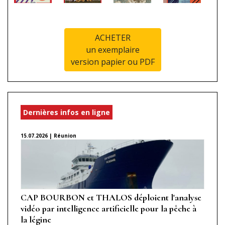
ACHETER
un exemplaire
version papier ou PDF
Dernières infos en ligne
15.07.2026 | Réunion
CAP BOURBON et THALOS déploient l'analyse
vidéo par intelligence artificielle pour la pêche à
la légine