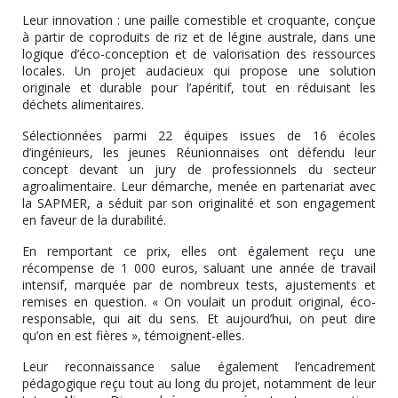
Leur innovation : une paille comestible et croquante, conçue
à partir de coproduits de riz et de légine australe, dans une
logique d’éco-conception et de valorisation des ressources
locales. Un projet audacieux qui propose une solution
originale et durable pour l’apéritif, tout en réduisant les
déchets alimentaires.
Sélectionnées parmi 22 équipes issues de 16 écoles
d’ingénieurs, les jeunes Réunionnaises ont défendu leur
concept devant un jury de professionnels du secteur
agroalimentaire. Leur démarche, menée en partenariat avec
la SAPMER, a séduit par son originalité et son engagement
en faveur de la durabilité.
En remportant ce prix, elles ont également reçu une
récompense de 1 000 euros, saluant une année de travail
intensif, marquée par de nombreux tests, ajustements et
remises en question. « On voulait un produit original, éco-
responsable, qui ait du sens. Et aujourd’hui, on peut dire
qu’on en est fières », témoignent-elles.
Leur reconnaissance salue également l’encadrement
pédagogique reçu tout au long du projet, notamment de leur