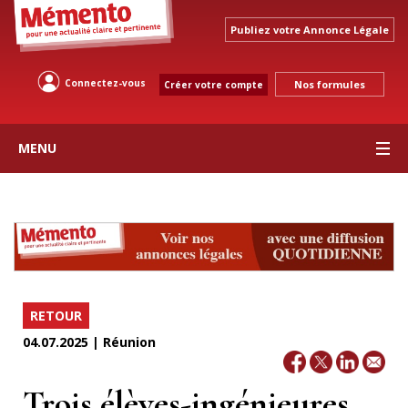
Publiez votre Annonce Légale
Connectez-vous
Nos formules
Créer votre compte
MENU
RETOUR
04.07.2025 | Réunion
Trois élèves-ingénieures