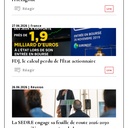
Réagir
Lire
27.06.2026 | France
FDJ, le calcul perdu de l'État actionnaire
Réagir
Lire
26.06.2026 | Réunion
La SEDRE engage sa feuille de route 2026-2030