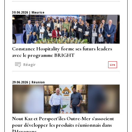
30.06.2026 | Maurice
Constance Hospitality forme ses futurs leaders
avec le programme BRIGHT
Réagir
Lire
29.06.2026 | Réunion
Nout Kaz et Perspect'îles Outre-Mer s'associent
pour développer les produits réunionnais dans
l'Hexagone