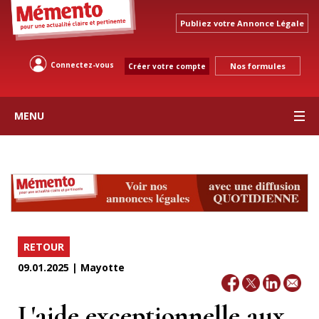
Publiez votre Annonce Légale
Connectez-vous
Nos formules
Créer votre compte
MENU
RETOUR
09.01.2025 | Mayotte
L'aide exceptionnelle aux