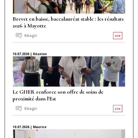
Brevet en baisse, baccalauréat stable : les résultats
2026 à Mayotte
Réagir
Lire
10.07.2026 | Réunion
Le GHER renforce son offre de soins de
proximité dans l'Est
Réagir
Lire
10.07.2026 | Maurice