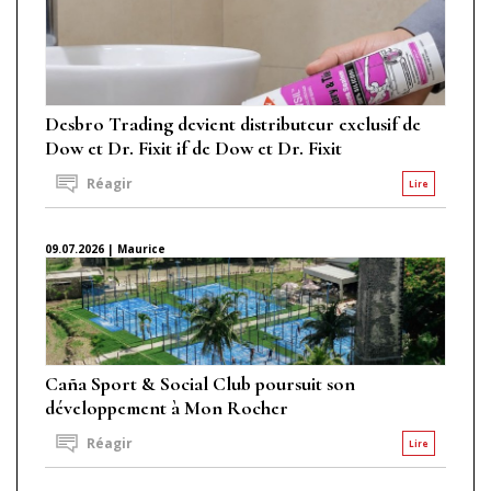
Desbro Trading devient distributeur exclusif de
Dow et Dr. Fixit if de Dow et Dr. Fixit
Réagir
Lire
09.07.2026 | Maurice
Caña Sport & Social Club poursuit son
développement à Mon Rocher
Réagir
Lire