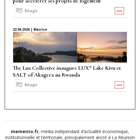
pour accélérer ses projets de logement
Réagir
Lire
22.06.2026 | Maurice
The Lux Collective inaugure LUX* Lake Kivu et
SALT of Akagera au Rwanda
Réagir
Lire
memento.fr
, média indépendant d’actualité économique,
institutionnelle et territoriale, principalement ancré à La Réunion