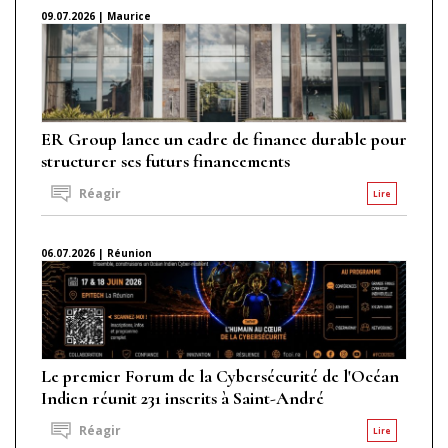
09.07.2026 | Maurice
ER Group lance un cadre de finance durable pour
structurer ses futurs financements
Réagir
Lire
06.07.2026 | Réunion
Le premier Forum de la Cybersécurité de l'Océan
Indien réunit 231 inscrits à Saint-André
Réagir
Lire