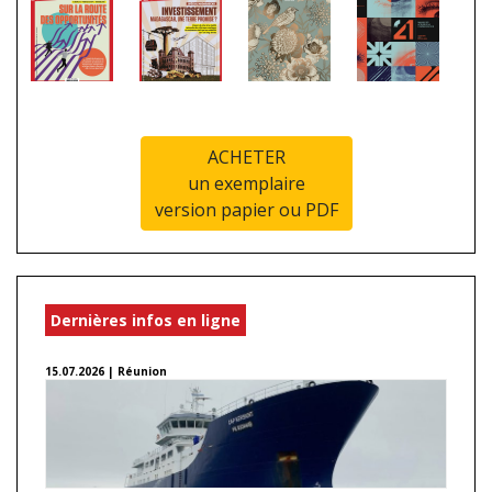
ACHETER
un exemplaire
version papier ou PDF
Dernières infos en ligne
15.07.2026 | Réunion