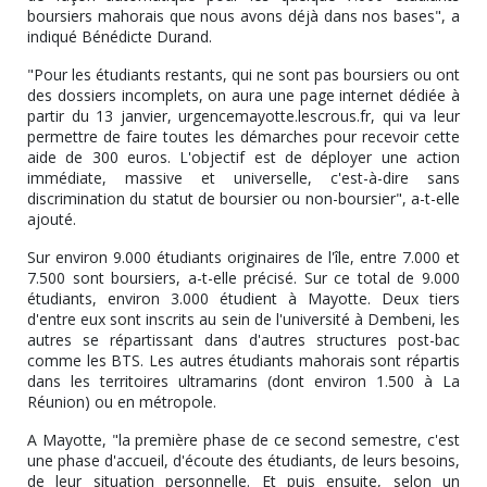
boursiers mahorais que nous avons déjà dans nos bases", a
indiqué Bénédicte Durand.
"Pour les étudiants restants, qui ne sont pas boursiers ou ont
des dossiers incomplets, on aura une page internet dédiée à
partir du 13 janvier, urgencemayotte.lescrous.fr, qui va leur
permettre de faire toutes les démarches pour recevoir cette
aide de 300 euros. L'objectif est de déployer une action
immédiate, massive et universelle, c'est-à-dire sans
discrimination du statut de boursier ou non-boursier", a-t-elle
ajouté.
Sur environ 9.000 étudiants originaires de l'île, entre 7.000 et
7.500 sont boursiers, a-t-elle précisé. Sur ce total de 9.000
étudiants, environ 3.000 étudient à Mayotte. Deux tiers
d'entre eux sont inscrits au sein de l'université à Dembeni, les
autres se répartissant dans d'autres structures post-bac
comme les BTS. Les autres étudiants mahorais sont répartis
dans les territoires ultramarins (dont environ 1.500 à La
Réunion) ou en métropole.
A Mayotte, "la première phase de ce second semestre, c'est
une phase d'accueil, d'écoute des étudiants, de leurs besoins,
de leur situation personnelle. Et puis ensuite, selon un