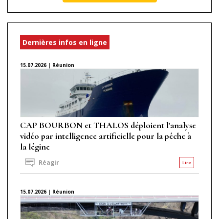
Dernières infos en ligne
15.07.2026 | Réunion
CAP BOURBON et THALOS déploient l'analyse
vidéo par intelligence artificielle pour la pêche à
la légine
Réagir
Lire
15.07.2026 | Réunion