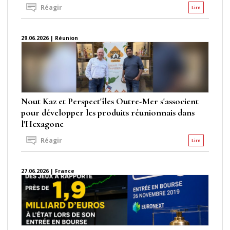
Réagir
Lire
29.06.2026 | Réunion
Nout Kaz et Perspect'îles Outre-Mer s'associent
pour développer les produits réunionnais dans
l'Hexagone
Réagir
Lire
27.06.2026 | France