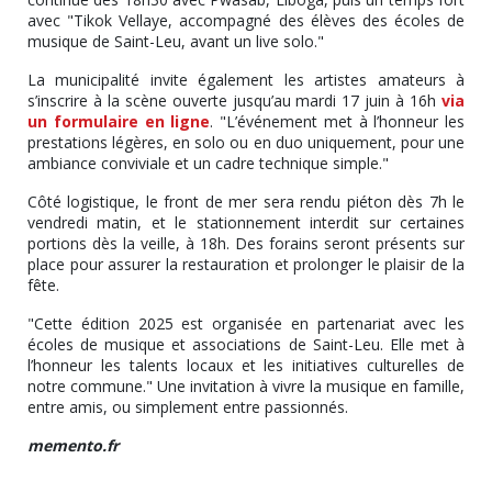
avec "Tikok Vellaye, accompagné des élèves des écoles de
musique de Saint-Leu, avant un live solo."
La municipalité invite également les artistes amateurs à
s’inscrire à la scène ouverte jusqu’au mardi 17 juin à 16h
via
un formulaire en ligne
. "L’événement met à l’honneur les
prestations légères, en solo ou en duo uniquement, pour une
ambiance conviviale et un cadre technique simple."
Côté logistique, le front de mer sera rendu piéton dès 7h le
vendredi matin, et le stationnement interdit sur certaines
portions dès la veille, à 18h. Des forains seront présents sur
place pour assurer la restauration et prolonger le plaisir de la
fête.
"Cette édition 2025 est organisée en partenariat avec les
écoles de musique et associations de Saint-Leu. Elle met à
l’honneur les talents locaux et les initiatives culturelles de
notre commune." Une invitation à vivre la musique en famille,
entre amis, ou simplement entre passionnés.
memento.fr