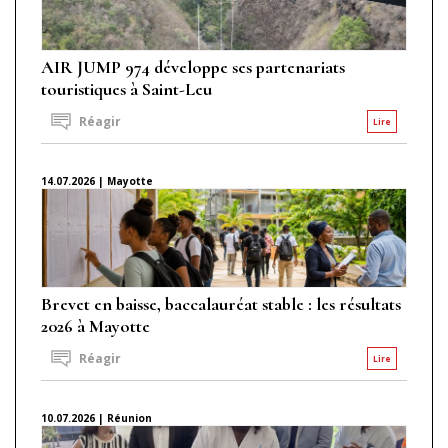
AIR JUMP 974 développe ses partenariats
touristiques à Saint-Leu
Réagir
Lire
14.07.2026 | Mayotte
Brevet en baisse, baccalauréat stable : les résultats
2026 à Mayotte
Réagir
Lire
10.07.2026 | Réunion