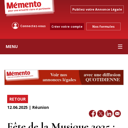
Publiez votre Annonce Légale
Connectez-vous
Nos formules
Créer votre compte
MENU
RETOUR
12.06.2025 | Réunion
Fête de la Musique 2025 :