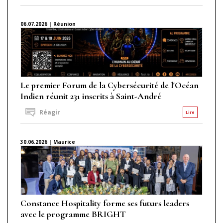
06.07.2026 | Réunion
Le premier Forum de la Cybersécurité de l'Océan
Indien réunit 231 inscrits à Saint-André
Réagir
Lire
30.06.2026 | Maurice
Constance Hospitality forme ses futurs leaders
avec le programme BRIGHT