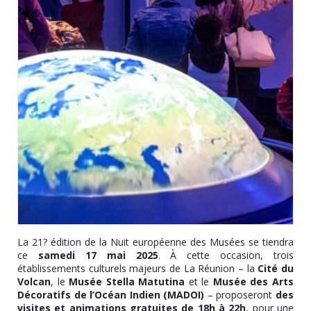
La 21? édition de la Nuit européenne des Musées se tiendra
ce
samedi 17 mai 2025
. À cette occasion, trois
établissements culturels majeurs de La Réunion – la
Cité du
Volcan
, le
Musée Stella Matutina
et le
Musée des Arts
Décoratifs de l’Océan Indien (MADOI)
– proposeront
des
visites et animations gratuites de 18h à 22h
, pour une