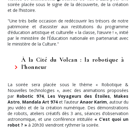
soirée placée sous le signe de la découverte, de la création
et de l’histoire.
"Une très belle occasion de redécouvrir les trésors de notre
patrimoine et d’assister aux restitutions du programme
d’éducation artistique et culturelle « la classe, l’œuvre ! », initié
par le ministère de l’Éducation nationale en partenariat avec
le ministère de la Culture."
À la Cité du Volcan : la robotique à
l’honneur
La soirée sera placée sous le thème « Robotique &
Nouvelles technologies », avec des animations proposées
par
Robotic 974
,
Les Voyageurs des Étoiles
,
Makes
Astro
,
Mandala Art 974
et l’auteur
Anaor Karim
, autour du
jeu vidéo et de la création numérique. Des démonstrations
de robots, ateliers créatifs dès 3 ans, séances d’observation
astronomique, et une conférence intitulée
« C’est quoi un
robot ? »
à 20h30 viendront rythmer la soirée.