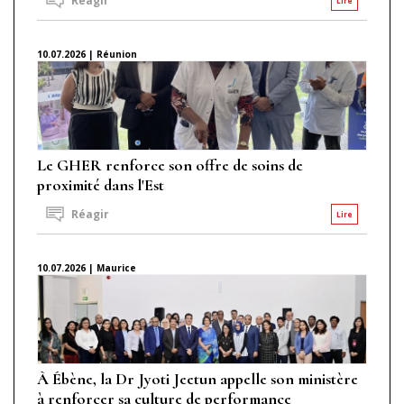
Réagir
Lire
10.07.2026 | Réunion
Le GHER renforce son offre de soins de
proximité dans l'Est
Réagir
Lire
10.07.2026 | Maurice
À Ébène, la Dr Jyoti Jeetun appelle son ministère
à renforcer sa culture de performance