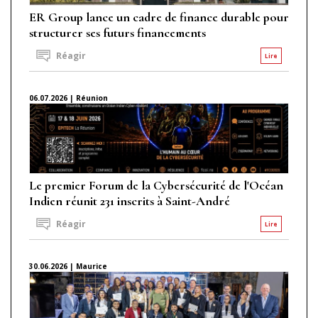
ER Group lance un cadre de finance durable pour
structurer ses futurs financements
Réagir
Lire
06.07.2026 | Réunion
Le premier Forum de la Cybersécurité de l'Océan
Indien réunit 231 inscrits à Saint-André
Réagir
Lire
30.06.2026 | Maurice