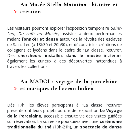
Au Musée Stella Matutina : histoire et
création
Les visiteurs pourront explorer l’exposition temporaire
Saint-
Leu, Du café au Musée
, assister à deux performances
mêlant
fonnkèr et danse
autour de la révolte des esclaves
de Saint-Leu (à 18h30 et 20h30), et découvrir les créations de
collégiens et lycéens dans le cadre de "La classe, l’œuvre".
Des
chercheurs installés dans le musée
inviteront
également les curieux à des découvertes inattendues à
travers les collections.
Au MADOI : voyage de la porcelaine
et musiques de l’océan Indien
Dès 17h, les élèves participants à "La classe, l’œuvre"
présenteront leurs projets autour de l’exposition
Le Voyage
de la Porcelaine
, accessible ensuite via des visites guidées
sur réservation. La soirée se poursuivra avec une
cérémonie
traditionnelle du thé
(19h-21h), un
spectacle de danse