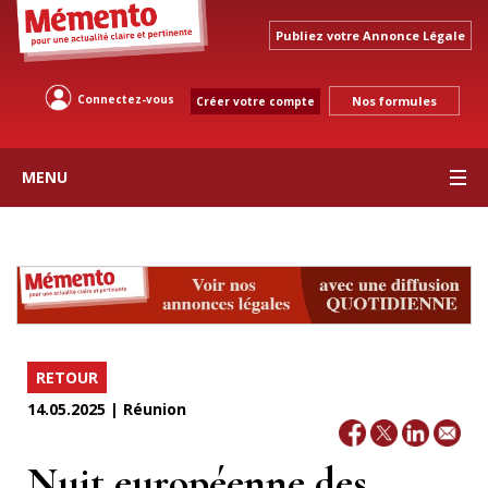
Publiez votre Annonce Légale
Connectez-vous
Nos formules
Créer votre compte
MENU
RETOUR
14.05.2025 | Réunion
Nuit européenne des