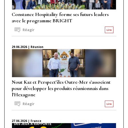
Constance Hospitality forme ses futurs leaders
avec le programme BRIGHT
Réagir
Lire
29.06.2026 | Réunion
Nout Kaz et Perspect'îles Outre-Mer s'associent
pour développer les produits réunionnais dans
l'Hexagone
Réagir
Lire
27.06.2026 | France