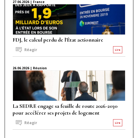
27.06.2026 | France
FDJ, le calcul perdu de l'État actionnaire
Réagir
Lire
26.06.2026 | Réunion
La SEDRE engage sa feuille de route 2026-2030
pour accélérer ses projets de logement
Réagir
Lire