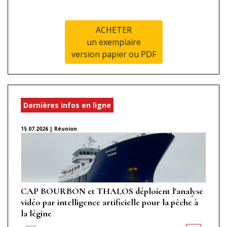
ACHETER
un exemplaire
version papier ou PDF
Dernières infos en ligne
15.07.2026 | Réunion
CAP BOURBON et THALOS déploient l'analyse
vidéo par intelligence artificielle pour la pêche à
la légine