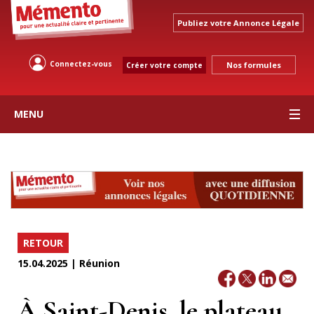
Publiez votre Annonce Légale
Connectez-vous
Nos formules
Créer votre compte
MENU
RETOUR
15.04.2025 | Réunion
À Saint-Denis, le plateau