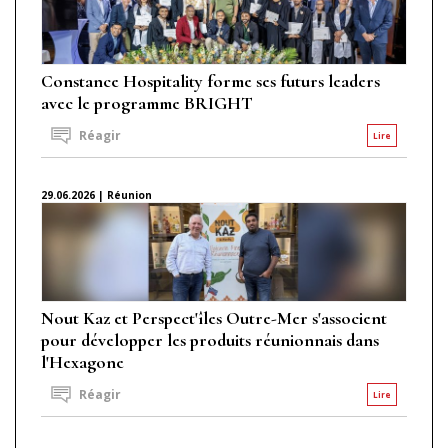
Constance Hospitality forme ses futurs leaders
avec le programme BRIGHT
Réagir
Lire
29.06.2026 | Réunion
Nout Kaz et Perspect'îles Outre-Mer s'associent
pour développer les produits réunionnais dans
l'Hexagone
Réagir
Lire