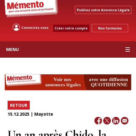
Publiez votre Annonce Légale
Connectez-vous
Nos formules
Créer votre compte
MENU
RETOUR
15.12.2025 | Mayotte
Un an après Chido, la