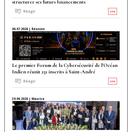
structurer ses futurs financements
Réagir
Lire
06.07.2026 | Réunion
Le premier Forum de la Cybersécurité de l'Océan
Indien réunit 231 inscrits à Saint-André
Réagir
Lire
30.06.2026 | Maurice