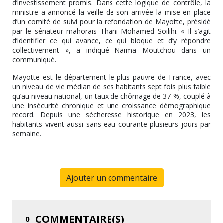
d’investissement promis. Dans cette logique de contrôle, la
ministre a annoncé la veille de son arrivée la mise en place
d’un comité de suivi pour la refondation de Mayotte, présidé
par le sénateur mahorais Thani Mohamed Soilihi. « Il s’agit
d’identifier ce qui avance, ce qui bloque et d’y répondre
collectivement », a indiqué Naïma Moutchou dans un
communiqué.
Mayotte est le département le plus pauvre de France, avec
un niveau de vie médian de ses habitants sept fois plus faible
qu’au niveau national, un taux de chômage de 37 %, couplé à
une insécurité chronique et une croissance démographique
record. Depuis une sécheresse historique en 2023, les
habitants vivent aussi sans eau courante plusieurs jours par
semaine.
Ajouter un commentaire
COMMENTAIRE(S)
0