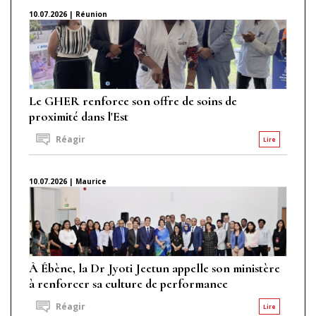
10.07.2026 | Réunion
Le GHER renforce son offre de soins de
proximité dans l'Est
Réagir
Lire
10.07.2026 | Maurice
À Ébène, la Dr Jyoti Jeetun appelle son ministère
à renforcer sa culture de performance
Réagir
Lire