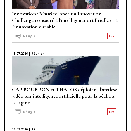
Innovation : Maurice lance un Innovation
Challenge consacré à l'intelligence artificielle et à
l'innovation durable
Réagir
Lire
15.07.2026 | Réunion
CAP BOURBON et THALOS déploient l'analyse
vidéo par intelligence artificielle pour la pêche à
la légine
Réagir
Lire
15.07.2026 | Réunion