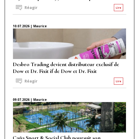
Réagir
Lire
10.07.2026 | Maurice
Desbro Trading devient distributeur exclusif de
Dow et Dr. Fixit if de Dow et Dr. Fixit
Réagir
Lire
09.07.2026 | Maurice
Caña Sport & Social Club poursuit son