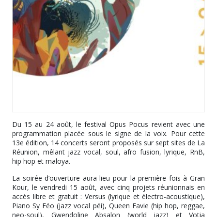
Du 15 au 24 août, le festival Opus Pocus revient avec une
programmation placée sous le signe de la voix. Pour cette
13e édition, 14 concerts seront proposés sur sept sites de La
Réunion, mêlant jazz vocal, soul, afro fusion, lyrique, RnB,
hip hop et maloya.
La soirée d’ouverture aura lieu pour la première fois à Gran
Kour, le vendredi 15 août, avec cinq projets réunionnais en
accès libre et gratuit : Versus (lyrique et électro-acoustique),
Piano Sy Féo (jazz vocal péi), Queen Favie (hip hop, reggae,
neo-soul), Gwendoline Absalon (world jazz) et Votia