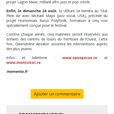
projet Lagon Nwar, mêlant afro-jazz et pop créole.
Enfin, le dimanche 24 août
, la clôture se tiendra au Téat
Plein Air avec Michael Mayo (jazz vocal, USA), précédé du
projet réunionnais Aurus Polyfonik, formation à cinq voix
spécialement conçue pour le festival.
Comme chaque année, cinq matinées seront réservées aux
enfants des centres de loisirs du Territoire de l’Ouest. Cette
fois, Gwendoline Absalon assurera les interventions auprès
des plus jeunes.
Infos et billetterie :
www.opuspocus.re
et
www.monticket.re
memento.fr
Ajouter un commentaire