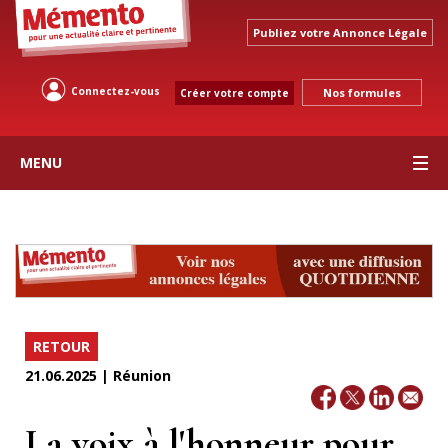
Publiez votre Annonce Légale
Connectez-vous
Nos formules
Créer votre compte
MENU
RETOUR
21.06.2025 | Réunion
La voix à l'honneur pour