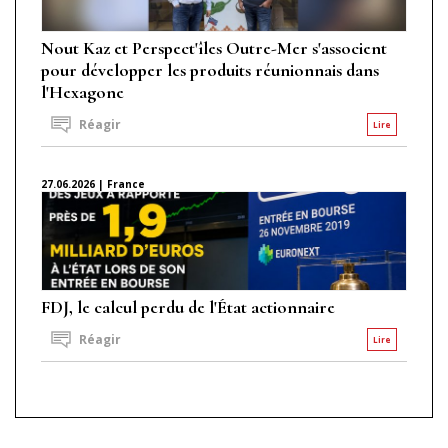
Nout Kaz et Perspect'îles Outre-Mer s'associent
pour développer les produits réunionnais dans
l'Hexagone
Réagir
Lire
27.06.2026 | France
FDJ, le calcul perdu de l'État actionnaire
Réagir
Lire