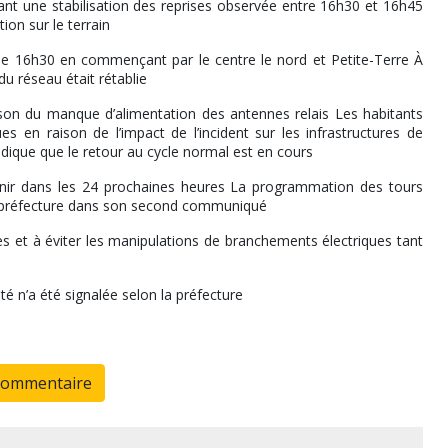
vant une stabilisation des reprises observée entre 16h30 et 16h45
on sur le terrain
 de 16h30 en commençant par le centre le nord et Petite-Terre À
du réseau était rétablie
son du manque d’alimentation des antennes relais Les habitants
 en raison de l’impact de l’incident sur les infrastructures de
ndique que le retour au cycle normal est en cours
nir dans les 24 prochaines heures La programmation des tours
la préfecture dans son second communiqué
s et à éviter les manipulations de branchements électriques tant
é n’a été signalée selon la préfecture
commentaire