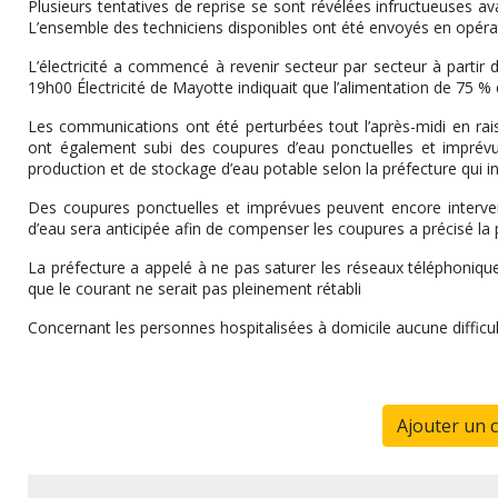
Plusieurs tentatives de reprise se sont révélées infructueuses a
L’ensemble des techniciens disponibles ont été envoyés en opérati
L’électricité a commencé à revenir secteur par secteur à partir
19h00 Électricité de Mayotte indiquait que l’alimentation de 75 % 
Les communications ont été perturbées tout l’après-midi en rai
ont également subi des coupures d’eau ponctuelles et imprévues
production et de stockage d’eau potable selon la préfecture qui i
Des coupures ponctuelles et imprévues peuvent encore interve
d’eau sera anticipée afin de compenser les coupures a précisé 
La préfecture a appelé à ne pas saturer les réseaux téléphonique
que le courant ne serait pas pleinement rétabli
Concernant les personnes hospitalisées à domicile aucune difficult
Ajouter un 