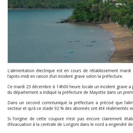
L’alimentation électrique est en cours de rétablissement mard
l’après-midi en raison d’un incident grave selon la préfecture.
Ce mardi 23 décembre à 14h00 heure locale un incident grave a p
du département a indiqué la préfecture de Mayotte dans un pr
Dans un second communiqué la préfecture a précisé que l’alime
secteur et qu’à ce stade 92 % des abonnés ont été réalimentés en 
Si l’origine de cette coupure n’est pas encore clairement étab
d’évacuation à la centrale de Longoni dans le nord a engendré d