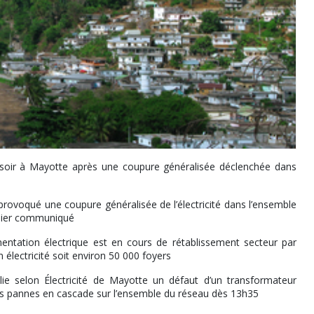
i soir à Mayotte après une coupure généralisée déclenchée dans
rovoqué une coupure généralisée de l’électricité dans l’ensemble
emier communiqué
ntation électrique est en cours de rétablissement secteur par
électricité soit environ 50 000 foyers
lie selon Électricité de Mayotte un défaut d’un transformateur
es pannes en cascade sur l’ensemble du réseau dès 13h35