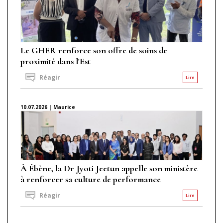
Le GHER renforce son offre de soins de
proximité dans l'Est
Réagir
Lire
10.07.2026 | Maurice
À Ébène, la Dr Jyoti Jeetun appelle son ministère
à renforcer sa culture de performance
Réagir
Lire