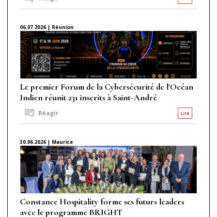
06.07.2026 | Réunion
Le premier Forum de la Cybersécurité de l'Océan
Indien réunit 231 inscrits à Saint-André
Réagir
Lire
30.06.2026 | Maurice
Constance Hospitality forme ses futurs leaders
avec le programme BRIGHT