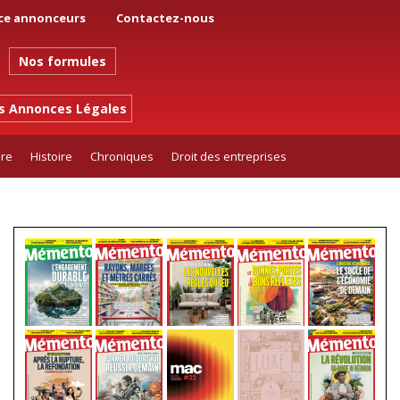
ce annonceurs
Contactez-nous
Nos formules
es Annonces Légales
ure
Histoire
Chroniques
Droit des entreprises