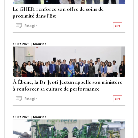
Le GHER renforce son offre de soins de
proximité dans l'Est
Réagir
Lire
10.07.2026 | Maurice
À Ébène, la Dr Jyoti Jeetun appelle son ministère
à renforcer sa culture de performance
Réagir
Lire
10.07.2026 | Maurice