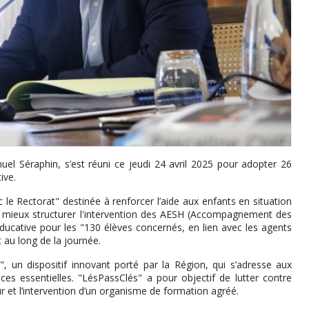
el Séraphin, s’est réuni ce jeudi 24 avril 2025 pour adopter 26
ive.
le Rectorat" destinée à renforcer l’aide aux enfants en situation
e mieux structurer l'intervention des AESH (Accompagnement des
éducative pour les "130 élèves concernés, en lien avec les agents
 au long de la journée.
un dispositif innovant porté par la Région, qui s’adresse aux
ces essentielles. "LésPassClés" a pour objectif de lutter contre
eur et l’intervention d’un organisme de formation agréé.