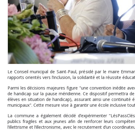
Le Conseil municipal de Saint-Paul, présidé par le maire Emmanu
rapports orientés vers l’inclusion, la solidarité et la réussite éducat
Parmi les décisions majeures figure "une convention inédite avec 
de handicap sur la pause méridienne. Ce dispositif permettra d
élèves en situation de handicap), assurant ainsi une continuité 
municipaux". Cette mesure vise à garantir une école inclusive tout
La commune a également décidé d’expérimenter "LésPassClés", 
publics fragiles et aux jeunes afin de renforcer leurs compéten
l’illettrisme et l’illectronisme, avec le recrutement d’un coordinat