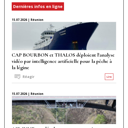
Dernières infos en ligne
15.07.2026 | Réunion
CAP BOURBON et THALOS déploient l'analyse
vidéo par intelligence artificielle pour la pêche à
la légine
Réagir
Lire
15.07.2026 | Réunion