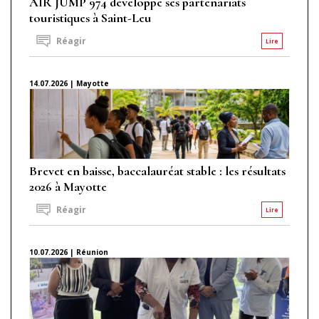
AIR JUMP 974 développe ses partenariats
touristiques à Saint-Leu
Réagir
Lire
14.07.2026 | Mayotte
Brevet en baisse, baccalauréat stable : les résultats
2026 à Mayotte
Réagir
Lire
10.07.2026 | Réunion