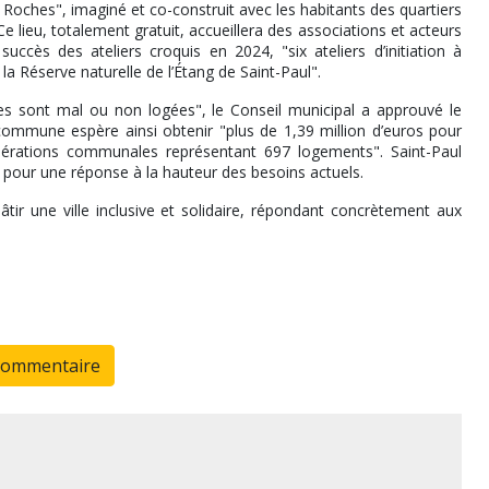
es Roches", imaginé et co-construit avec les habitants des quartiers
 lieu, totalement gratuit, accueillera des associations et acteurs
ccès des ateliers croquis en 2024, "six ateliers d’initiation à
la Réserve naturelle de l’Étang de Saint-Paul".
 sont mal ou non logées", le Conseil municipal a approuvé le
 commune espère ainsi obtenir "plus de 1,39 million d’euros pour
pérations communales représentant 697 logements". Saint-Paul
" pour une réponse à la hauteur des besoins actuels.
ir une ville inclusive et solidaire, répondant concrètement aux
commentaire