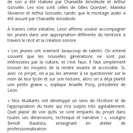
de son a été réalisée par Chanaëlle Amoileole et Arthur
Gosselin. Les voix sont celles de Gilles Questier, Marinka
Skowron et Arthur Gosselin, tandis que le montage audio a
été assuré par Chanaëlle Amoileole.
À travers cette initiative, Leon affirme vouloir accompagner
les jeunes dans une appropriation différente du territoire à
travers le récit et la création sonore.
« Les jeunes ont vraiment beaucoup de talents. On entend
souvent que les nouvelles générations ne sont pas
intéressées par la culture, et c’est faux. Il faut simplement
trouver les moyens de la rendre vivante et accessible. Si,
avec ce projet, on a pu les amener à se questionner sur le
nom de leur lycée et sur son histoire, alors on a déjà planté
une petite graine », explique Anaelle Pony, présidente de
Leon.
« Nos étudiants ont développé un sens de l’écriture et de
l’appropriation du texte qui m’a surpris très agréablement.
Quel plaisir de voir qu’ils se sont emparés du projet dans
toutes ses dimensions, technique et narrative ! », souligne
Benoît Bautista, enseignant en atelier de
professionnalisation.