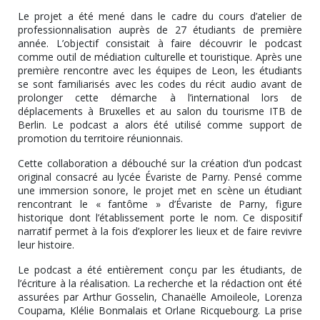
Le projet a été mené dans le cadre du cours d’atelier de
professionnalisation auprès de 27 étudiants de première
année. L’objectif consistait à faire découvrir le podcast
comme outil de médiation culturelle et touristique. Après une
première rencontre avec les équipes de Leon, les étudiants
se sont familiarisés avec les codes du récit audio avant de
prolonger cette démarche à l’international lors de
déplacements à Bruxelles et au salon du tourisme ITB de
Berlin. Le podcast a alors été utilisé comme support de
promotion du territoire réunionnais.
Cette collaboration a débouché sur la création d’un podcast
original consacré au lycée Évariste de Parny. Pensé comme
une immersion sonore, le projet met en scène un étudiant
rencontrant le « fantôme » d’Évariste de Parny, figure
historique dont l’établissement porte le nom. Ce dispositif
narratif permet à la fois d’explorer les lieux et de faire revivre
leur histoire.
Le podcast a été entièrement conçu par les étudiants, de
l’écriture à la réalisation. La recherche et la rédaction ont été
assurées par Arthur Gosselin, Chanaëlle Amoileole, Lorenza
Coupama, Klélie Bonmalais et Orlane Ricquebourg. La prise