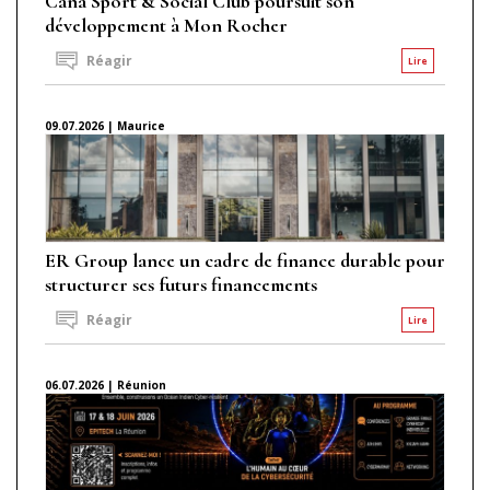
Caña Sport & Social Club poursuit son
développement à Mon Rocher
Réagir
Lire
09.07.2026 | Maurice
ER Group lance un cadre de finance durable pour
structurer ses futurs financements
Réagir
Lire
06.07.2026 | Réunion