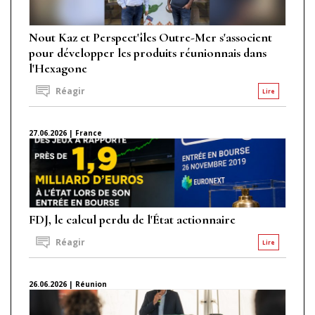
Nout Kaz et Perspect'îles Outre-Mer s'associent
pour développer les produits réunionnais dans
l'Hexagone
Réagir
Lire
27.06.2026 | France
FDJ, le calcul perdu de l'État actionnaire
Réagir
Lire
26.06.2026 | Réunion