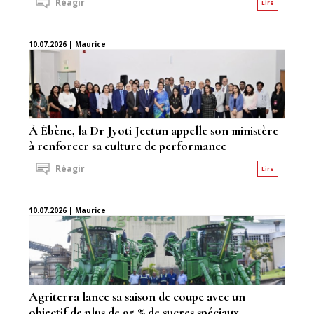
Réagir
Lire
10.07.2026 | Maurice
À Ébène, la Dr Jyoti Jeetun appelle son ministère
à renforcer sa culture de performance
Réagir
Lire
10.07.2026 | Maurice
Agriterra lance sa saison de coupe avec un
objectif de plus de 95 % de sucres spéciaux