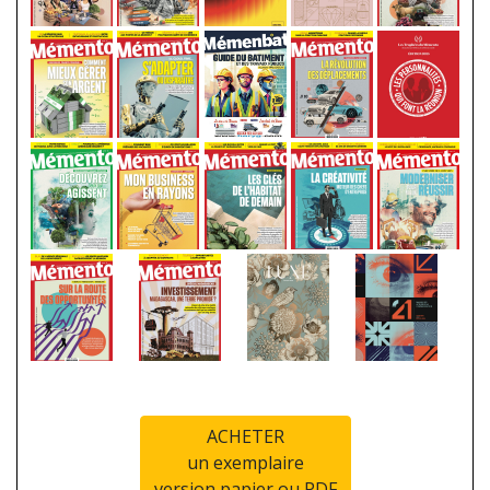
ACHETER
un exemplaire
version papier ou PDF