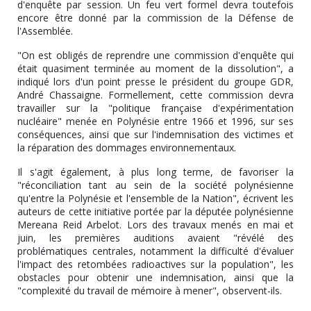
d'enquête par session. Un feu vert formel devra toutefois
encore être donné par la commission de la Défense de
l'Assemblée.
"On est obligés de reprendre une commission d'enquête qui
était quasiment terminée au moment de la dissolution", a
indiqué lors d'un point presse le président du groupe GDR,
André Chassaigne. Formellement, cette commission devra
travailler sur la "politique française d'expérimentation
nucléaire" menée en Polynésie entre 1966 et 1996, sur ses
conséquences, ainsi que sur l'indemnisation des victimes et
la réparation des dommages environnementaux.
Il s'agit également, à plus long terme, de favoriser la
"réconciliation tant au sein de la société polynésienne
qu'entre la Polynésie et l'ensemble de la Nation", écrivent les
auteurs de cette initiative portée par la députée polynésienne
Mereana Reid Arbelot. Lors des travaux menés en mai et
juin, les premières auditions avaient "révélé des
problématiques centrales, notamment la difficulté d'évaluer
l'impact des retombées radioactives sur la population", les
obstacles pour obtenir une indemnisation, ainsi que la
"complexité du travail de mémoire à mener", observent-ils.