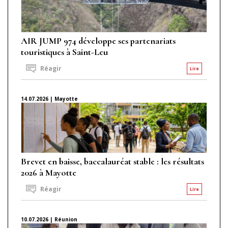
AIR JUMP 974 développe ses partenariats
touristiques à Saint-Leu
Réagir
Lire
14.07.2026 | Mayotte
Brevet en baisse, baccalauréat stable : les résultats
2026 à Mayotte
Réagir
Lire
10.07.2026 | Réunion