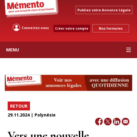
Publiez votre Annonce Légale
Connectez-vous
Nos formules
Créer votre compte
MENU
RETOUR
29.11.2024 | Polynésie
Vers une nouvelle