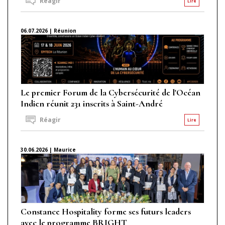
Réagir
Lire
06.07.2026 | Réunion
Le premier Forum de la Cybersécurité de l'Océan
Indien réunit 231 inscrits à Saint-André
Réagir
Lire
30.06.2026 | Maurice
Constance Hospitality forme ses futurs leaders
avec le programme BRIGHT