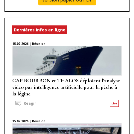
Dernières infos en ligne
15.07.2026 | Réunion
CAP BOURBON et THALOS déploient l'analyse
vidéo par intelligence artificielle pour la pêche à
la légine
Réagir
Lire
15.07.2026 | Réunion