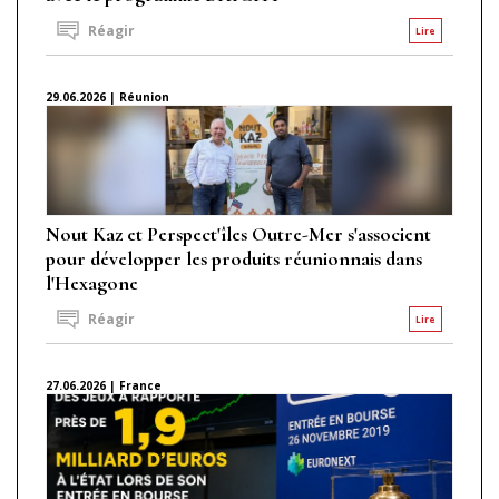
Réagir
Lire
29.06.2026 | Réunion
Nout Kaz et Perspect'îles Outre-Mer s'associent
pour développer les produits réunionnais dans
l'Hexagone
Réagir
Lire
27.06.2026 | France