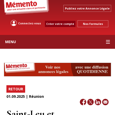
Publiez votre Annonce Légale
Connectez-vous
Nos formules
Créer votre compte
MENU
RETOUR
01.09.2025 | Réunion
Saint-Leu et