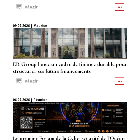
Réagir
Lire
09.07.2026 | Maurice
ER Group lance un cadre de finance durable pour
structurer ses futurs financements
Réagir
Lire
06.07.2026 | Réunion
Le premier Forum de la Cybersécurité de l'Océan