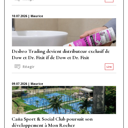
10.07.2026 | Maurice
Desbro Trading devient distributeur exclusif de
Dow et Dr. Fixit if de Dow et Dr. Fixit
Réagir
Lire
09.07.2026 | Maurice
Caña Sport & Social Club poursuit son
développement à Mon Rocher