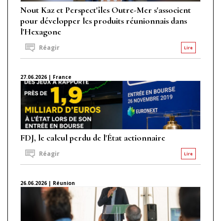
Nout Kaz et Perspect'îles Outre-Mer s'associent
pour développer les produits réunionnais dans
l'Hexagone
Réagir
Lire
27.06.2026 | France
FDJ, le calcul perdu de l'État actionnaire
Réagir
Lire
26.06.2026 | Réunion