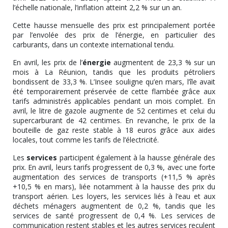
l’échelle nationale, l’inflation atteint 2,2 % sur un an.
Cette hausse mensuelle des prix est principalement portée
par l’envolée des prix de l’énergie, en particulier des
carburants, dans un contexte international tendu.
En avril, les prix de l’
énergie
augmentent de 23,3 % sur un
mois à La Réunion, tandis que les produits pétroliers
bondissent de 33,3 %. L’Insee souligne qu’en mars, l’île avait
été temporairement préservée de cette flambée grâce aux
tarifs administrés applicables pendant un mois complet. En
avril, le litre de gazole augmente de 52 centimes et celui du
supercarburant de 42 centimes. En revanche, le prix de la
bouteille de gaz reste stable à 18 euros grâce aux aides
locales, tout comme les tarifs de l’électricité.
Les
services
participent également à la hausse générale des
prix. En avril, leurs tarifs progressent de 0,3 %, avec une forte
augmentation des services de transports (+11,5 % après
+10,5 % en mars), liée notamment à la hausse des prix du
transport aérien. Les loyers, les services liés à l’eau et aux
déchets ménagers augmentent de 0,2 %, tandis que les
services de santé progressent de 0,4 %. Les services de
communication restent stables et les autres services reculent