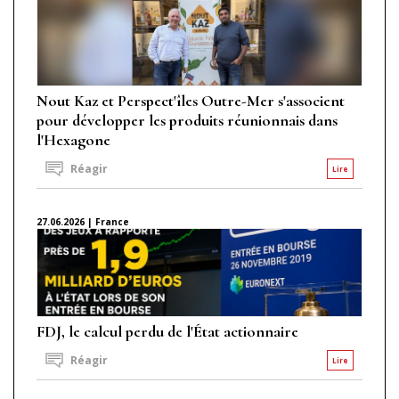
Nout Kaz et Perspect'îles Outre-Mer s'associent
pour développer les produits réunionnais dans
l'Hexagone
Réagir
Lire
27.06.2026 | France
FDJ, le calcul perdu de l'État actionnaire
Réagir
Lire