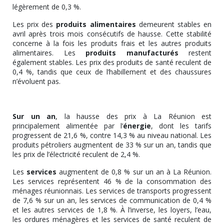
légèrement de 0,3 %.
Les prix des
produits alimentaires
demeurent stables en
avril après trois mois consécutifs de hausse. Cette stabilité
concerne à la fois les produits frais et les autres produits
alimentaires. Les
produits manufacturés
restent
également stables. Les prix des produits de santé reculent de
0,4 %, tandis que ceux de l’habillement et des chaussures
n’évoluent pas.
Sur un an
, la hausse des prix à La Réunion est
principalement alimentée par l’
énergie
, dont les tarifs
progressent de 21,6 %, contre 14,3 % au niveau national. Les
produits pétroliers augmentent de 33 % sur un an, tandis que
les prix de l’électricité reculent de 2,4 %.
Les
services
augmentent de 0,8 % sur un an à La Réunion.
Les services représentent 46 % de la consommation des
ménages réunionnais. Les services de transports progressent
de 7,6 % sur un an, les services de communication de 0,4 %
et les autres services de 1,8 %. À l’inverse, les loyers, l’eau,
les ordures ménagères et les services de santé reculent de