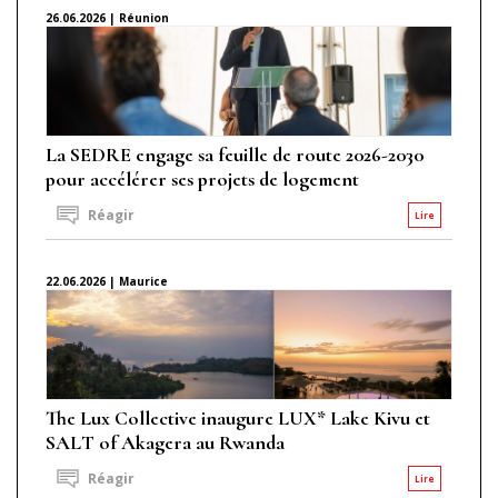
26.06.2026 | Réunion
La SEDRE engage sa feuille de route 2026-2030
pour accélérer ses projets de logement
Réagir
Lire
22.06.2026 | Maurice
The Lux Collective inaugure LUX* Lake Kivu et
SALT of Akagera au Rwanda
Réagir
Lire