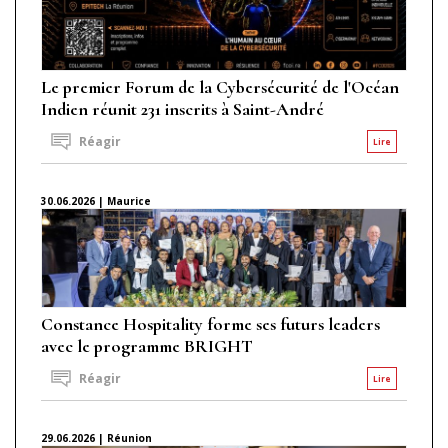
Le premier Forum de la Cybersécurité de l'Océan
Indien réunit 231 inscrits à Saint-André
Réagir
Lire
30.06.2026 | Maurice
Constance Hospitality forme ses futurs leaders
avec le programme BRIGHT
Réagir
Lire
29.06.2026 | Réunion