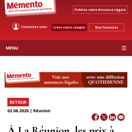
Publiez votre Annonce Légale
Connectez-vous
Nos formules
Créer votre compte
MENU
RETOUR
02.06.2026 | Réunion
À La Réunion, les prix à