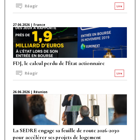
Réagir
Lire
27.06.2026 | France
FDJ, le calcul perdu de l'État actionnaire
Réagir
Lire
26.06.2026 | Réunion
La SEDRE engage sa feuille de route 2026-2030
pour accélérer ses projets de logement