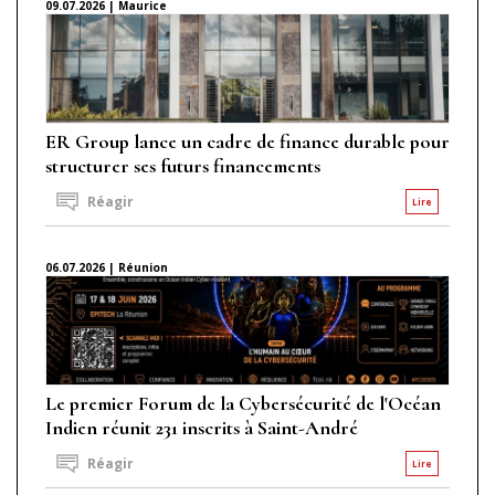
09.07.2026 | Maurice
ER Group lance un cadre de finance durable pour
structurer ses futurs financements
Réagir
Lire
06.07.2026 | Réunion
Le premier Forum de la Cybersécurité de l'Océan
Indien réunit 231 inscrits à Saint-André
Réagir
Lire