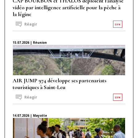
CAP BOURBON et THALOS déploient l'analyse
vidéo par intelligence artificielle pour la pêche à
la légine
Réagir
Lire
15.07.2026 | Réunion
AIR JUMP 974 développe ses partenariats
touristiques à Saint-Leu
Réagir
Lire
14.07.2026 | Mayotte