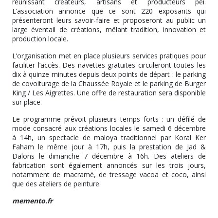
réunissant créateurs, artisans et producteurs péi.
L’association annonce que ce sont 220 exposants qui
présenteront leurs savoir-faire et proposeront au public un
large éventail de créations, mêlant tradition, innovation et
production locale.
L’organisation met en place plusieurs services pratiques pour
faciliter l’accès. Des navettes gratuites circuleront toutes les
dix à quinze minutes depuis deux points de départ : le parking
de covoiturage de la Chaussée Royale et le parking de Burger
King / Les Aigrettes. Une offre de restauration sera disponible
sur place.
Le programme prévoit plusieurs temps forts : un défilé de
mode consacré aux créations locales le samedi 6 décembre
à 14h, un spectacle de maloya traditionnel par Koral Ker
Faham le même jour à 17h, puis la prestation de Jad &
Dalons le dimanche 7 décembre à 16h. Des ateliers de
fabrication sont également annoncés sur les trois jours,
notamment de macramé, de tressage vacoa et coco, ainsi
que des ateliers de peinture.
memento.fr