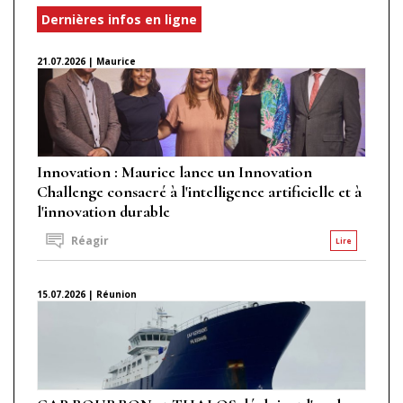
Dernières infos en ligne
21.07.2026 | Maurice
Innovation : Maurice lance un Innovation
Challenge consacré à l'intelligence artificielle et à
l'innovation durable
Réagir
Lire
15.07.2026 | Réunion