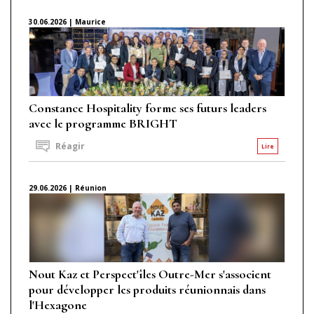
30.06.2026 | Maurice
Constance Hospitality forme ses futurs leaders
avec le programme BRIGHT
Réagir
Lire
29.06.2026 | Réunion
Nout Kaz et Perspect'îles Outre-Mer s'associent
pour développer les produits réunionnais dans
l'Hexagone