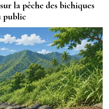
sur la pêche des bichiques
u public