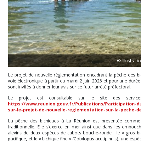
© Illustrat
Le projet de nouvelle réglementation encadrant la pêche des bi
voie électronique à partir du mardi 2 juin 2026 et pour une durée
sont invités à donner leur avis sur ce futur arrêté préfectoral.
Le projet est consultable sur le site des servic
https://www.reunion.gouv.fr/Publications/Participation-d
sur-le-projet-de-nouvelle-reglementation-sur-la-peche-d
La pêche des bichiques à La Réunion est présentée comme 
traditionnelle. Elle s’exerce en mer ainsi que dans les embouchu
alevins de deux espèces de cabots bouche-ronde : le « gros bic
pacifique, et le « bichique fine » (Cotylopus acutipinnis), une e