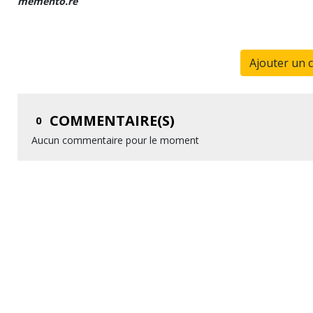
memento.re
Ajouter un 
COMMENTAIRE(S)
0
Aucun commentaire pour le moment