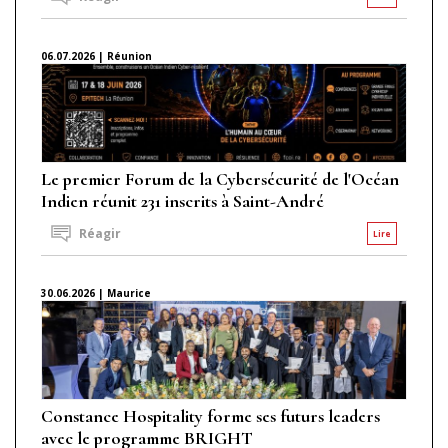
06.07.2026 | Réunion
Le premier Forum de la Cybersécurité de l'Océan
Indien réunit 231 inscrits à Saint-André
Réagir
Lire
30.06.2026 | Maurice
Constance Hospitality forme ses futurs leaders
avec le programme BRIGHT