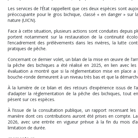
Les services de l’État rappellent que ces deux espèces sont auj
préoccupante pour le gros bichique, classé « en danger » sur la 
nature (UICN).
Face à cette situation, plusieurs actions sont conduites depuis plu
portent notamment sur la restauration de la continuité écolo
l’encadrement des prélèvements dans les rivières, la lutte cont
pratiques de pêche.
Concernant ce dernier volet, un bilan de la mise en œuvre de l
la pêche des bichiques a été réalisé en 2025, en lien avec les d
évaluation a montré que si la réglementation mise en place a 
bouche-ronde demeurent à un niveau très bas et que la démarche 
À la lumière de ce bilan et des retours d’expérience issus de l’a
d’adapter la réglementation de la pêche des bichiques, tout en
pèsent sur ces espèces.
À l’issue de la consultation publique, un rapport recensant les 
manière dont ces contributions auront été prises en compte. La f
2026, avec une entrée en vigueur prévue à la fin du mois d’a
limitation de durée.