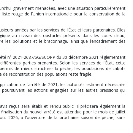
ourd’hui gravement menacées, avec une situation particulièrement
liste rouge de l’Union internationale pour la conservation de la
sieurs années par les services de l’État et leurs partenaires. Elles
gique au niveau des obstacles présents dans les cours d’eau,
re les pollutions et le braconnage, ainsi que l’encadrement des
’arrêté n° 2021-2687/SG/SCOPP du 30 décembre 2021 réglementant
ifférentes parties prenantes. Selon les services de l’État, cette
permis de mieux structurer la pêche, les populations de cabots
de reconstitution des populations reste fragile.
pplication de l’arrêté de 2021, les autorités estiment nécessaire
 poursuivant les actions engagées sur les autres pressions qui
avis reçus sera établi et rendu public. Il précisera également la
inalisation du nouvel arrêté est attendue pour le mois de juillet
oût 2026, à l’ouverture de la prochaine saison de pêche, sans