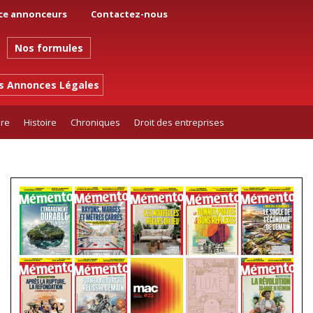
ce annonceurs
Contactez-nous
Nos formules
es Annonces Légales
ure
Histoire
Chroniques
Droit des entreprises