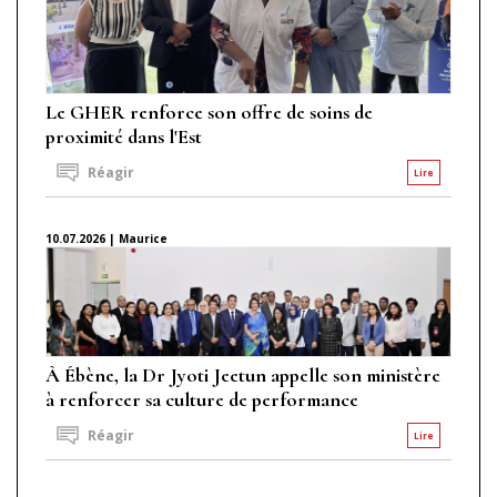
Le GHER renforce son offre de soins de
proximité dans l'Est
Réagir
Lire
10.07.2026 | Maurice
À Ébène, la Dr Jyoti Jeetun appelle son ministère
à renforcer sa culture de performance
Réagir
Lire