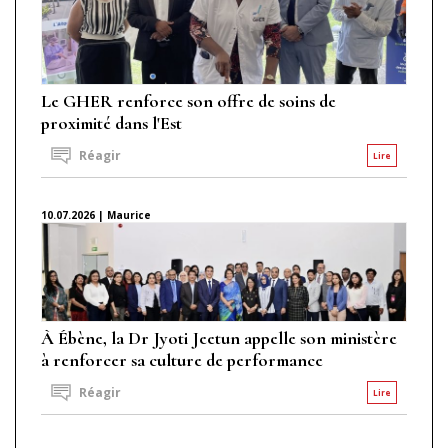
Le GHER renforce son offre de soins de
proximité dans l'Est
Réagir
Lire
10.07.2026 | Maurice
À Ébène, la Dr Jyoti Jeetun appelle son ministère
à renforcer sa culture de performance
Réagir
Lire