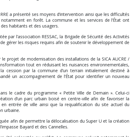
E a présenté ses moyens d’intervention ainsi que les difficultés
 notamment en forêt. La commune et les services de l’État ont
 des habitants et des usagers.
ntée par l’association RESSAC, la Brigade de Sécurité des Activités
de gérer les risques requins afin de soutenir le développement de
r le projet de modernisation des installations de la SICA AUCRE /
ansformation tout en réduisant les nuisances environnementales,
a cession par la commune d’un terrain initialement destiné à
emandé un accompagnement de l’État pour identifier un nouveau
dans le cadre du programme « Petite Ville de Demain ». Celui-ci
éation d’un parc urbain boisé en centre-ville afin de favoriser la
n entrée de ville ainsi que la requalification du site actuel du
on urbaine.
uée afin de permettre la délocalisation du Super U et la création
l’impasse Bayard et des Cannelles.