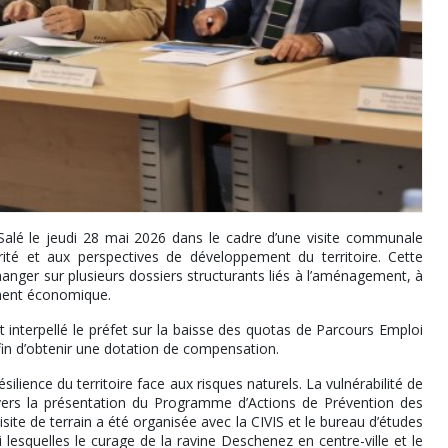
-Salé le jeudi 28 mai 2026 dans le cadre d’une visite communale
ité et aux perspectives de développement du territoire. Cette
changer sur plusieurs dossiers structurants liés à l’aménagement, à
ement économique.
nterpellé le préfet sur la baisse des quotas de Parcours Emploi
in d’obtenir une dotation de compensation.
ilience du territoire face aux risques naturels. La vulnérabilité de
rs la présentation du Programme d’Actions de Prévention des
ite de terrain a été organisée avec la CIVIS et le bureau d’études
lesquelles le curage de la ravine Deschenez en centre-ville et le