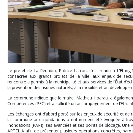
Le préfet de La Réunion, Patrice Latron, s’est rendu à L’Étang
consacrée aux grands projets de la ville, aux enjeux de sécur
rencontre a permis à la municipalité et aux services de l’État d’é
la prévention des risques naturels, à la mobilité et au développ
La commune indique que le maire, Mathieu Hoarau, a également i
Compétences (PEC) et a sollicité un accompagnement de l’État af
Les échanges ont d’abord porté sur les enjeux de sécurité et de rés
la commune aux inondations a notamment été évoquée à trave
Inondations (PAPI), ses avancées et ses points de blocage. Une vis
ARTELIA afin de présenter plusieurs opérations concrètes, parmi 