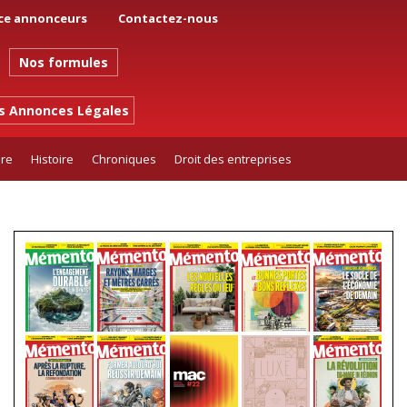
ce annonceurs
Contactez-nous
Nos formules
es Annonces Légales
ure
Histoire
Chroniques
Droit des entreprises