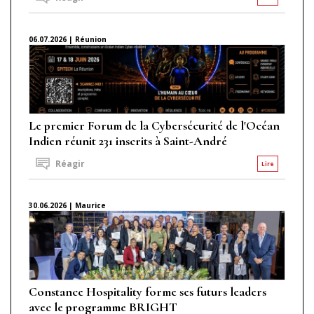
06.07.2026 | Réunion
Le premier Forum de la Cybersécurité de l'Océan
Indien réunit 231 inscrits à Saint-André
Réagir
Lire
30.06.2026 | Maurice
Constance Hospitality forme ses futurs leaders
avec le programme BRIGHT