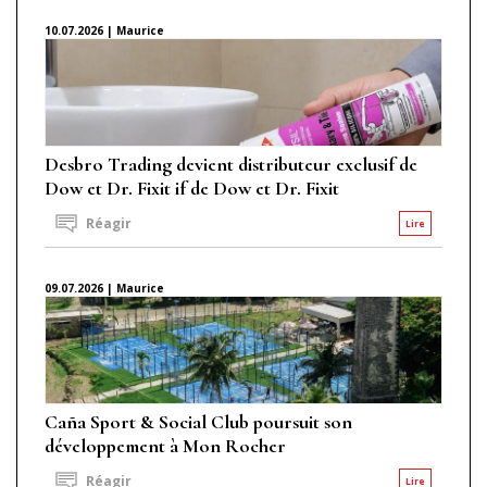
10.07.2026 | Maurice
Desbro Trading devient distributeur exclusif de
Dow et Dr. Fixit if de Dow et Dr. Fixit
Réagir
Lire
09.07.2026 | Maurice
Caña Sport & Social Club poursuit son
développement à Mon Rocher
Réagir
Lire