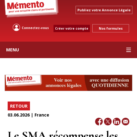
Publiez votre Annonce Légale
Connectez-vous
Nos formules
Créer votre compte
MENU
RETOUR
03.06.2026 | France
Le SMA récompense les