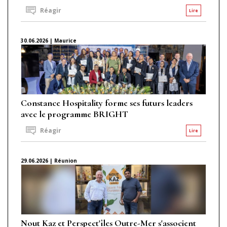
Réagir
Lire
30.06.2026 | Maurice
Constance Hospitality forme ses futurs leaders
avec le programme BRIGHT
Réagir
Lire
29.06.2026 | Réunion
Nout Kaz et Perspect'îles Outre-Mer s'associent