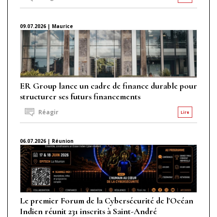
09.07.2026 | Maurice
ER Group lance un cadre de finance durable pour
structurer ses futurs financements
Réagir
Lire
06.07.2026 | Réunion
Le premier Forum de la Cybersécurité de l'Océan
Indien réunit 231 inscrits à Saint-André