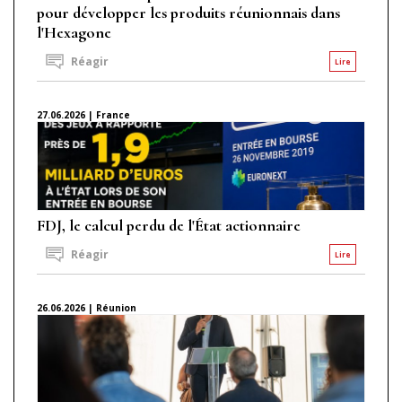
pour développer les produits réunionnais dans
l'Hexagone
Réagir
Lire
27.06.2026 | France
FDJ, le calcul perdu de l'État actionnaire
Réagir
Lire
26.06.2026 | Réunion