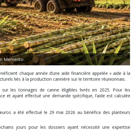
ion Memento
éficient chaque année d’une aide financière appelée « aide à la
rels liés à la production cannière sur le territoire réunionnais.
sur les tonnages de canne éligibles livrés en 2025. Pour les
e et ayant effectué une demande spécifique, l’aide est calculée
uros a été effectué le 29 mai 2026 au bénéfice des planteurs
chains jours pour les dossiers ayant nécessité une expertise