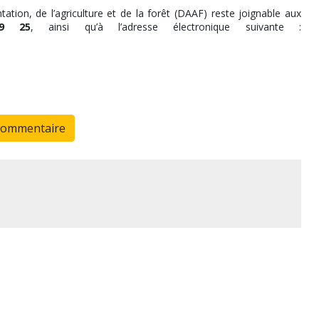
ation, de l’agriculture et de la forêt (DAAF) reste joignable aux
9 25
, ainsi qu’à l’adresse électronique suivante :
commentaire