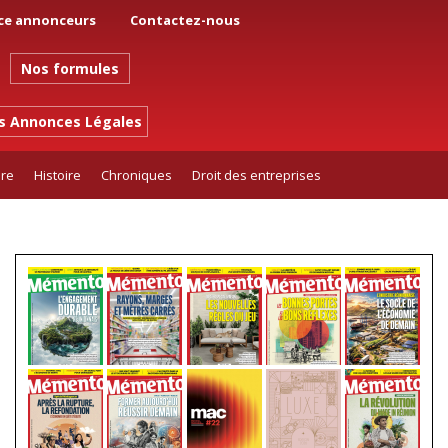
ce annonceurs
Contactez-nous
Nos formules
es Annonces Légales
ure
Histoire
Chroniques
Droit des entreprises