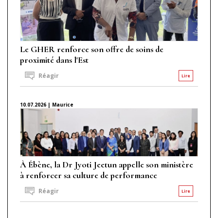
Le GHER renforce son offre de soins de
proximité dans l'Est
Réagir
Lire
10.07.2026 | Maurice
À Ébène, la Dr Jyoti Jeetun appelle son ministère
à renforcer sa culture de performance
Réagir
Lire