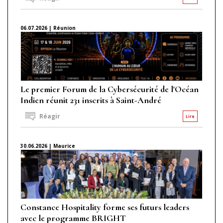
06.07.2026 | Réunion
Le premier Forum de la Cybersécurité de l'Océan
Indien réunit 231 inscrits à Saint-André
Réagir
Lire
30.06.2026 | Maurice
Constance Hospitality forme ses futurs leaders
avec le programme BRIGHT