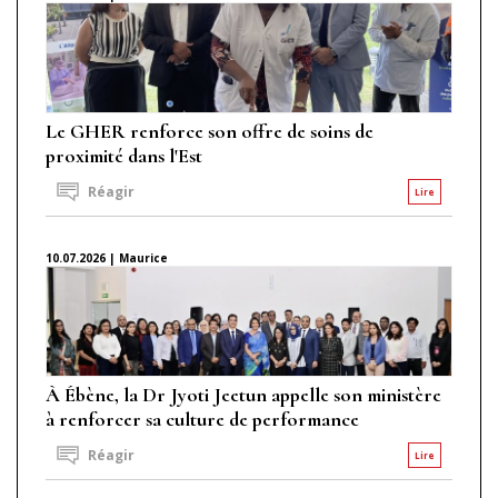
Le GHER renforce son offre de soins de
proximité dans l'Est
Réagir
Lire
10.07.2026 | Maurice
À Ébène, la Dr Jyoti Jeetun appelle son ministère
à renforcer sa culture de performance
Réagir
Lire