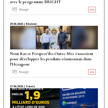
avec le programme BRIGHT
Réagir
Lire
29.06.2026 | Réunion
Nout Kaz et Perspect'îles Outre-Mer s'associent
pour développer les produits réunionnais dans
l'Hexagone
Réagir
Lire
27.06.2026 | France