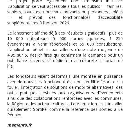
Le projet porte également une dimension inclusive.
L’application se veut accessible à tous les publics — familles,
seniors, touristes, nouveaux arrivants ou personnes isolées
— et prévoit des fonctionnalités d’accessibilité
supplémentaires à l’horizon 2026.
Le lancement affiche déjà des résultats significatifs : plus de
10 000 utilisateurs, 5 000 sorties ajoutées, 1 250
événements à venir répertoriés et 65 000 consultations.
L’application bénéficie par ailleurs d’une note moyenne de
4,95 sur 5, des chiffres qui confirment la demande pour un
outil fiable et centralisé dédié à la vie culturelle et sociale de
l’île.
Les fondateurs visent désormais une montée en puissance
avec de nouvelles fonctionnalités, dont un filtre “Hors de la
foule”, l’intégration de solutions de mobilité alternatives, des
outils pratiques destinés aux organisateurs d’événements
ainsi que des collaborations renforcées avec les communes,
la Région et les acteurs culturels. Leur ambition est d’installer
durablement SortiPéi comme la référence des sorties à La
Réunion.
memento.fr