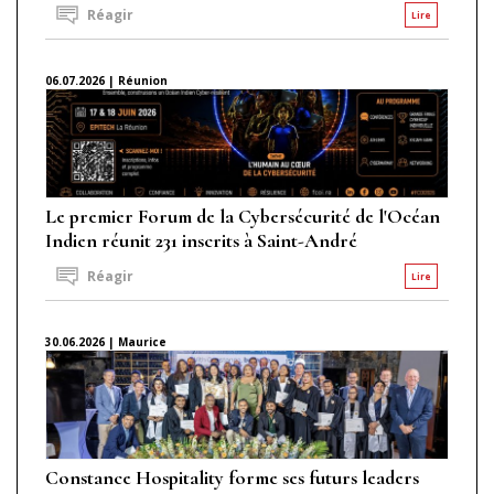
Réagir
Lire
06.07.2026 | Réunion
Le premier Forum de la Cybersécurité de l'Océan
Indien réunit 231 inscrits à Saint-André
Réagir
Lire
30.06.2026 | Maurice
Constance Hospitality forme ses futurs leaders