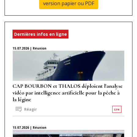
version papier ou PDF
Dernières infos en ligne
15.07.2026 | Réunion
CAP BOURBON et THALOS déploient l'analyse
vidéo par intelligence artificielle pour la pêche à
la légine
Réagir
Lire
15.07.2026 | Réunion