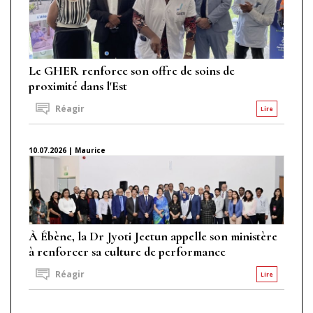
Le GHER renforce son offre de soins de
proximité dans l'Est
Réagir
Lire
10.07.2026 | Maurice
À Ébène, la Dr Jyoti Jeetun appelle son ministère
à renforcer sa culture de performance
Réagir
Lire