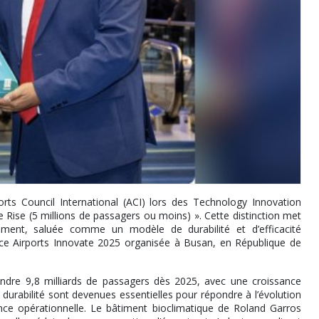
rts Council International (ACI) lors des Technology Innovation
 Rise (5 millions de passagers ou moins) ». Cette distinction met
ment, saluée comme un modèle de durabilité et d’efficacité
nce Airports Innovate 2025 organisée à Busan, en République de
indre 9,8 milliards de passagers dès 2025, avec une croissance
 durabilité sont devenues essentielles pour répondre à l’évolution
ience opérationnelle. Le bâtiment bioclimatique de Roland Garros