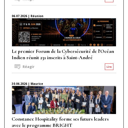
06.07.2026 | Réunion
Le premier Forum de la Cybersécurité de l'Océan
Indien réunit 231 inscrits à Saint-André
Réagir
Lire
30.06.2026 | Maurice
Constance Hospitality forme ses futurs leaders
avec le programme BRIGHT