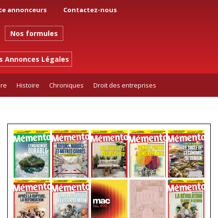
ce annonceurs
Contactez-nous
Nos formules
es Annonces Légales
ure
Histoire
Chroniques
Droit des entreprises