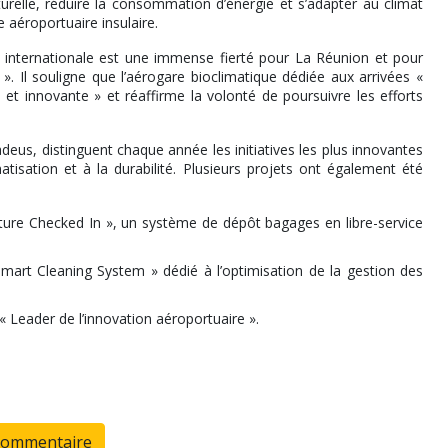
aturelle, réduire la consommation d’énergie et s’adapter au climat
e aéroportuaire insulaire.
n internationale est une immense fierté pour La Réunion et pour
. Il souligne que l’aérogare bioclimatique dédiée aux arrivées «
 et innovante » et réaffirme la volonté de poursuivre les efforts
us, distinguent chaque année les initiatives les plus innovantes
atisation et à la durabilité. Plusieurs projets ont également été
ture Checked In », un système de dépôt bagages en libre-service
 Smart Cleaning System » dédié à l’optimisation de la gestion des
 Leader de l’innovation aéroportuaire ».
commentaire