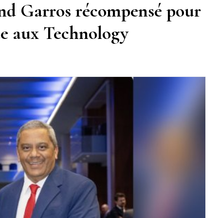
and Garros récompensé pour
ue aux Technology