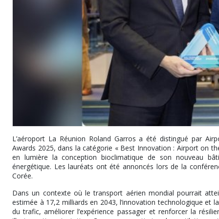
L’aéroport La Réunion Roland Garros a été distingué par Airpo
Awards 2025, dans la catégorie « Best Innovation : Airport on the
en lumière la conception bioclimatique de son nouveau bâti
énergétique. Les lauréats ont été annoncés lors de la confére
Corée.
Dans un contexte où le transport aérien mondial pourrait atte
estimée à 17,2 milliards en 2043, l’innovation technologique et la
du trafic, améliorer l’expérience passager et renforcer la résil