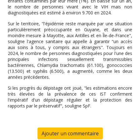
enfants contaminés par leur mère (1%). En baisse sur un an,
le nombre de personnes vivant avec le VIH mais non
diagnostiquées est estimé à environ 9.700 en 2024.
Sur le territoire, "l'épidémie reste marquée par une situation
particulièrement préoccupante en Guyane, et dans une
moindre mesure à Mayotte, aux Antilles et en Île-de-France",
souligne l'agence sanitaire qui appelle à garantir "un accès
aux soins à tous, y compris aux étrangers". Toujours en
2024, le nombre de personnes diagnostiquées pour l'une des
principales infections sexuellement transmissibles
bactériennes, Chlamydia trachomatis (61.100), gonococcies
(13.500) et syphilis (6.500), a augmenté, comme les deux
années précédentes.
Si les progrès du dépistage ont joué, "les estimations encore
très élevées de la prévalence de ces IST confirment
l'impératif d'un dépistage régulier et la protection des
rapports par le préservatif", souligne SpF.
Ajouter un commentaire