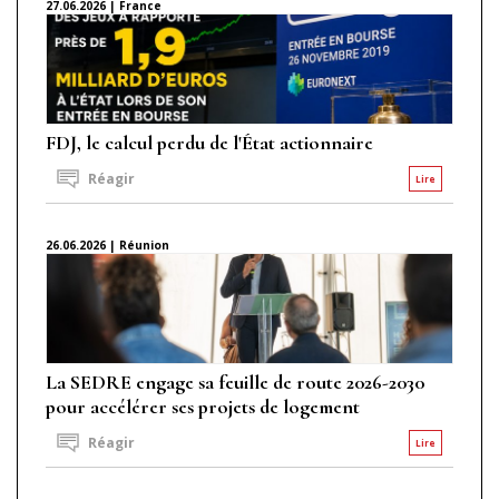
27.06.2026 | France
FDJ, le calcul perdu de l'État actionnaire
Réagir
Lire
26.06.2026 | Réunion
La SEDRE engage sa feuille de route 2026-2030
pour accélérer ses projets de logement
Réagir
Lire