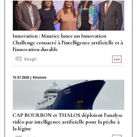
Innovation : Maurice lance un Innovation
Challenge consacré à l'intelligence artificielle et à
l'innovation durable
Réagir
Lire
15.07.2026 | Réunion
CAP BOURBON et THALOS déploient l'analyse
vidéo par intelligence artificielle pour la pêche à
la légine