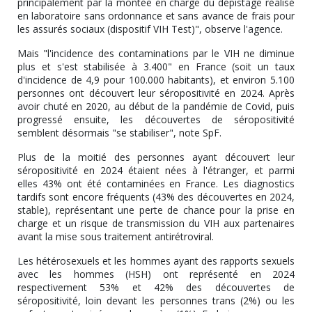
principalement par la montée en charge du dépistage réalisé
en laboratoire sans ordonnance et sans avance de frais pour
les assurés sociaux (dispositif VIH Test)", observe l'agence.
Mais "l'incidence des contaminations par le VIH ne diminue
plus et s'est stabilisée à 3.400" en France (soit un taux
d'incidence de 4,9 pour 100.000 habitants), et environ 5.100
personnes ont découvert leur séropositivité en 2024. Après
avoir chuté en 2020, au début de la pandémie de Covid, puis
progressé ensuite, les découvertes de séropositivité
semblent désormais "se stabiliser", note SpF.
Plus de la moitié des personnes ayant découvert leur
séropositivité en 2024 étaient nées à l'étranger, et parmi
elles 43% ont été contaminées en France. Les diagnostics
tardifs sont encore fréquents (43% des découvertes en 2024,
stable), représentant une perte de chance pour la prise en
charge et un risque de transmission du VIH aux partenaires
avant la mise sous traitement antirétroviral.
Les hétérosexuels et les hommes ayant des rapports sexuels
avec les hommes (HSH) ont représenté en 2024
respectivement 53% et 42% des découvertes de
séropositivité, loin devant les personnes trans (2%) ou les