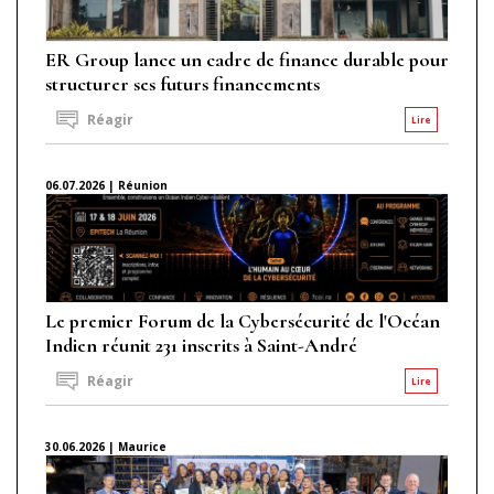
ER Group lance un cadre de finance durable pour
structurer ses futurs financements
Réagir
Lire
06.07.2026 | Réunion
Le premier Forum de la Cybersécurité de l'Océan
Indien réunit 231 inscrits à Saint-André
Réagir
Lire
30.06.2026 | Maurice