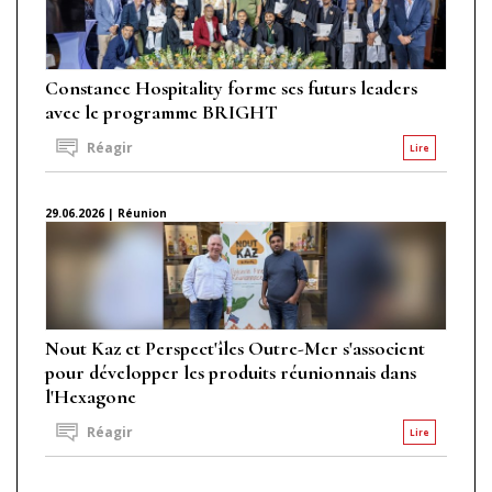
Constance Hospitality forme ses futurs leaders
avec le programme BRIGHT
Réagir
Lire
29.06.2026 | Réunion
Nout Kaz et Perspect'îles Outre-Mer s'associent
pour développer les produits réunionnais dans
l'Hexagone
Réagir
Lire