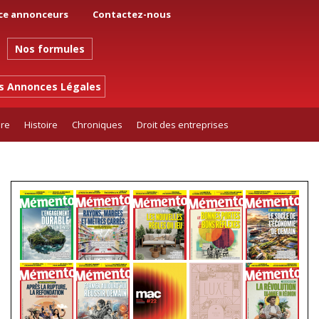
ce annonceurs
Contactez-nous
Nos formules
es Annonces Légales
ure
Histoire
Chroniques
Droit des entreprises