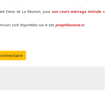
Saint-Denis de La Réunion, pour
son court-métrage intitulé «
oncours sont disponibles sur le site
prixphiloxenia.tv
.
commentaire