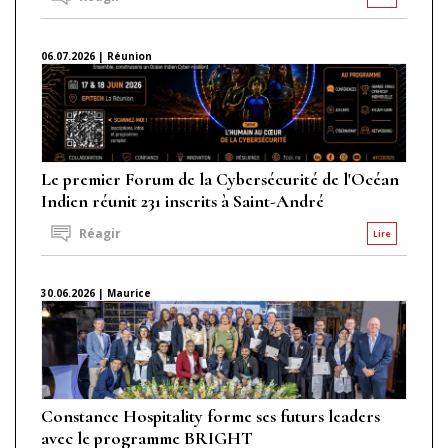
06.07.2026 | Réunion
Le premier Forum de la Cybersécurité de l'Océan
Indien réunit 231 inscrits à Saint-André
Réagir
Lire
30.06.2026 | Maurice
Constance Hospitality forme ses futurs leaders
avec le programme BRIGHT