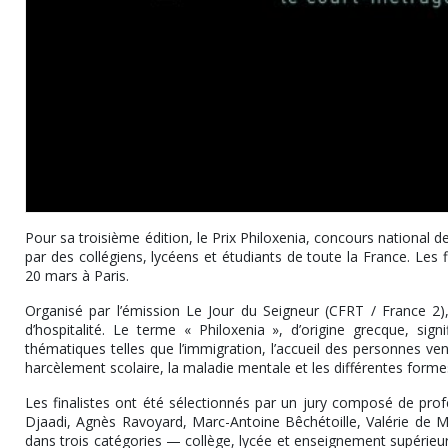
Pour sa troisième édition, le Prix Philoxenia, concours national de
par des collégiens, lycéens et étudiants de toute la France. Les f
20 mars à Paris.
Organisé par l’émission Le Jour du Seigneur (CFRT / France 2),
d’hospitalité. Le terme « Philoxenia », d’origine grecque, sign
thématiques telles que l’immigration, l’accueil des personnes venu
harcèlement scolaire, la maladie mentale et les différentes formes
Les finalistes ont été sélectionnés par un jury composé de prof
Djaadi, Agnès Ravoyard, Marc-Antoine Bêchétoille, Valérie de M
dans trois catégories — collège, lycée et enseignement supérieur 