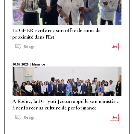
Le GHER renforce son offre de soins de
proximité dans l'Est
Réagir
Lire
10.07.2026 | Maurice
À Ébène, la Dr Jyoti Jeetun appelle son ministère
à renforcer sa culture de performance
Réagir
Lire