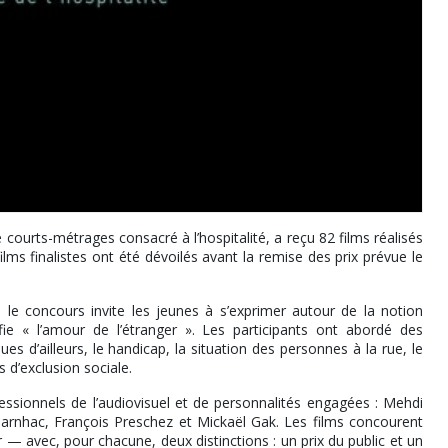
 courts-métrages consacré à l’hospitalité, a reçu 82 films réalisés
ilms finalistes ont été dévoilés avant la remise des prix prévue le
 le concours invite les jeunes à s’exprimer autour de la notion
ifie « l’amour de l’étranger ». Les participants ont abordé des
es d’ailleurs, le handicap, la situation des personnes à la rue, le
 d’exclusion sociale.
essionnels de l’audiovisuel et de personnalités engagées : Mehdi
arnhac, François Preschez et Mickaël Gak. Les films concourent
— avec, pour chacune, deux distinctions : un prix du public et un