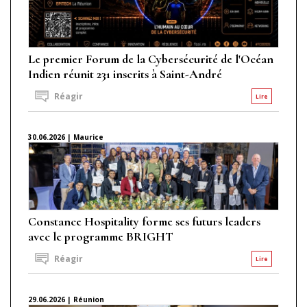
Le premier Forum de la Cybersécurité de l'Océan
Indien réunit 231 inscrits à Saint-André
Réagir
Lire
30.06.2026 | Maurice
Constance Hospitality forme ses futurs leaders
avec le programme BRIGHT
Réagir
Lire
29.06.2026 | Réunion