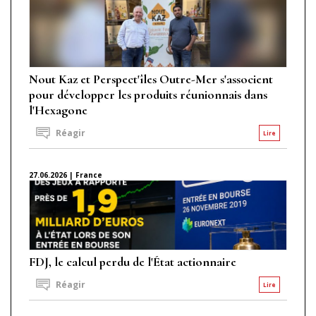
Nout Kaz et Perspect'îles Outre-Mer s'associent
pour développer les produits réunionnais dans
l'Hexagone
Réagir
Lire
27.06.2026 | France
FDJ, le calcul perdu de l'État actionnaire
Réagir
Lire