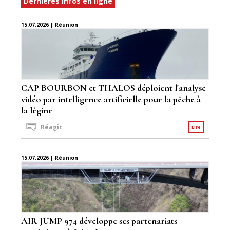
Dernières infos en ligne
15.07.2026 | Réunion
CAP BOURBON et THALOS déploient l'analyse
vidéo par intelligence artificielle pour la pêche à
la légine
Réagir
Lire
15.07.2026 | Réunion
AIR JUMP 974 développe ses partenariats