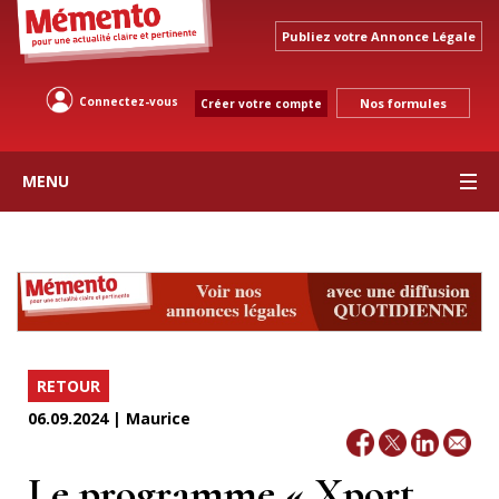
Publiez votre Annonce Légale
Connectez-vous
Nos formules
Créer votre compte
MENU
RETOUR
06.09.2024 | Maurice
Le programme « Xport