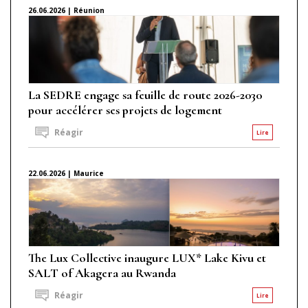
26.06.2026 | Réunion
La SEDRE engage sa feuille de route 2026-2030
pour accélérer ses projets de logement
Réagir
Lire
22.06.2026 | Maurice
The Lux Collective inaugure LUX* Lake Kivu et
SALT of Akagera au Rwanda
Réagir
Lire