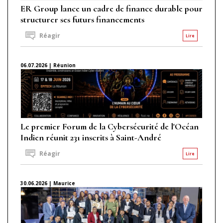
ER Group lance un cadre de finance durable pour
structurer ses futurs financements
Réagir
Lire
06.07.2026 | Réunion
Le premier Forum de la Cybersécurité de l'Océan
Indien réunit 231 inscrits à Saint-André
Réagir
Lire
30.06.2026 | Maurice