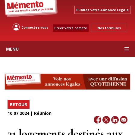
Publiez votre Annonce Légale
Connectez-vous
Nos formules
Créer votre compte
MENU
RETOUR
10.07.2024 | Réunion
31 logements destinés aux