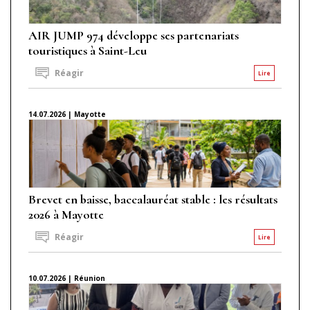
AIR JUMP 974 développe ses partenariats
touristiques à Saint-Leu
Réagir
Lire
14.07.2026 | Mayotte
Brevet en baisse, baccalauréat stable : les résultats
2026 à Mayotte
Réagir
Lire
10.07.2026 | Réunion