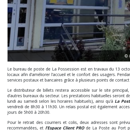
© 
Le bureau de poste de La Possession est en travaux du 13 octo
locaux afin d’améliorer l’accueil et le confort des usagers. Pend
services postaux et bancaires grâce à plusieurs points de contact
Le distributeur de billets restera accessible sur le site princip
d’autres bureaux du secteur. Les prestations habituelles seront d
lundi au samedi selon les horaires habituels), ainsi qu’à
La Post
vendredi de 8h30 à 11h30. Un relais postal est également acces
jours de 5h00 à 20h30.
Pour le retrait des courriers et colis, deux adresses sont prévu
recommandées, et
l’Espace Client PRO
de La Poste au Port pou