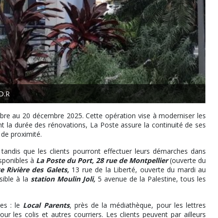
D.R
bre au 20 décembre 2025. Cette opération vise à moderniser les
ant la durée des rénovations, La Poste assure la continuité de ses
 de proximité.
al, tandis que les clients pourront effectuer leurs démarches dans
isponibles à
La Poste du Port, 28 rue de Montpellier
(ouverte du
e Rivière des Galets,
13 rue de la Liberté, ouverte du mardi au
sible à la
station Moulin Joli,
5 avenue de la Palestine, tous les
es : le
Local Parents
, près de la médiathèque, pour les lettres
r les colis et autres courriers. Les clients peuvent par ailleurs