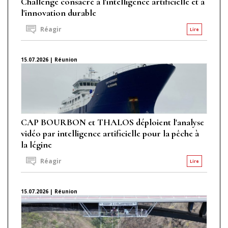
Challenge consacré à l'intelligence artificielle et à
l'innovation durable
Réagir
Lire
15.07.2026 | Réunion
CAP BOURBON et THALOS déploient l'analyse
vidéo par intelligence artificielle pour la pêche à
la légine
Réagir
Lire
15.07.2026 | Réunion