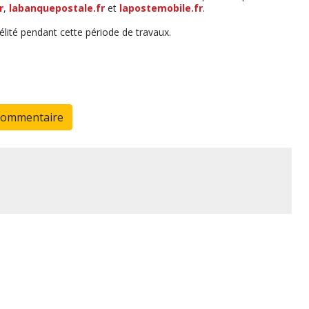
r
,
labanquepostale.fr
et
lapostemobile.fr
.
élité pendant cette période de travaux.
commentaire