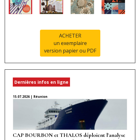
ACHETER
un exemplaire
version papier ou PDF
Dernières infos en ligne
15.07.2026 | Réunion
CAP BOURBON et THALOS déploient l'analyse