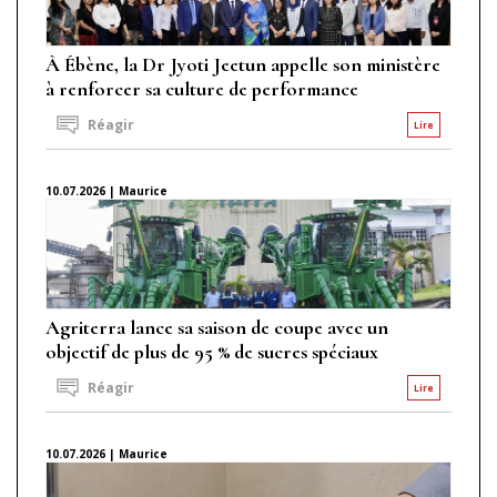
À Ébène, la Dr Jyoti Jeetun appelle son ministère
à renforcer sa culture de performance
Réagir
Lire
10.07.2026 | Maurice
Agriterra lance sa saison de coupe avec un
objectif de plus de 95 % de sucres spéciaux
Réagir
Lire
10.07.2026 | Maurice