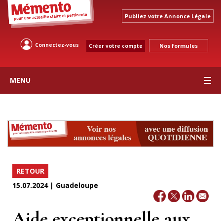
Publiez votre Annonce Légale
Connectez-vous
Nos formules
Créer votre compte
MENU
RETOUR
15.07.2024 | Guadeloupe
Aide exceptionnelle aux