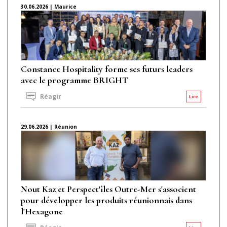
30.06.2026 | Maurice
Constance Hospitality forme ses futurs leaders
avec le programme BRIGHT
Réagir
Lire
29.06.2026 | Réunion
Nout Kaz et Perspect'îles Outre-Mer s'associent
pour développer les produits réunionnais dans
l'Hexagone