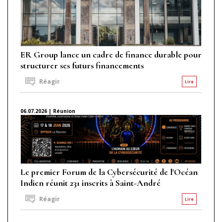
ER Group lance un cadre de finance durable pour
structurer ses futurs financements
Réagir
Lire
06.07.2026 | Réunion
Le premier Forum de la Cybersécurité de l'Océan
Indien réunit 231 inscrits à Saint-André
Réagir
Lire